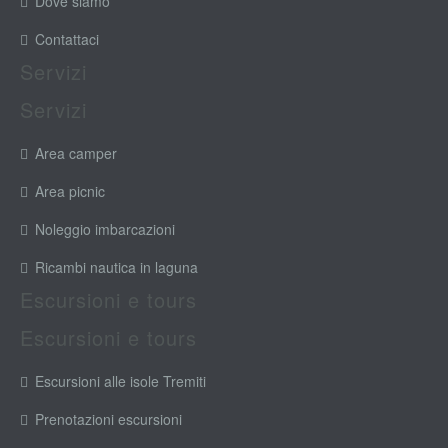
Dove siamo
Contattaci
Servizi
Servizi
Area camper
Area picnic
Noleggio imbarcazioni
Ricambi nautica in laguna
Escursioni e tours
Escursioni e tours
Escursioni alle isole Tremiti
Prenotazioni escursioni