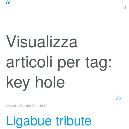
Visualizza
articoli per tag:
key hole
Giovedì, 24 Luglio 2014 16:30
Ligabue tribute