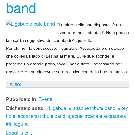
band
"Le altre stelle son disposte" è un
evento organizzato dai K-Hole presso
la località suggestiva del canale di Acquarotta.
Per chi non lo conoscesse, il canale di Acquarotta è un canale
che collega il lago di Lesina al mare. Sulle sue sponde, è
presente un grande prato, tavoli, bar e tutto il necessario per
trascorrere
una piacevole serata estiva con della buona musica.
Twitter
Pubblicato in
Eventi
Etichettato sotto
Ligabue
Ligabue tribute band
key
hole
concerto tribute band ligabue
canale acquarotta
in laguna
Leggi tutto...