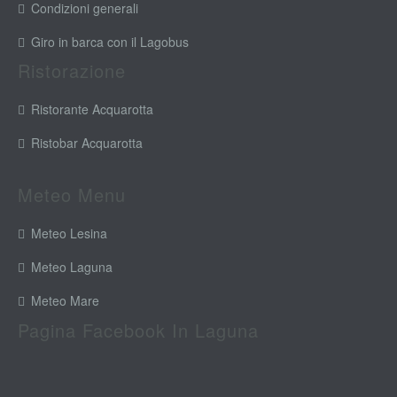
Condizioni generali
Giro in barca con il Lagobus
Ristorazione
Ristorante Acquarotta
Ristobar Acquarotta
Meteo Menu
Meteo Lesina
Meteo Laguna
Meteo Mare
Pagina Facebook In Laguna