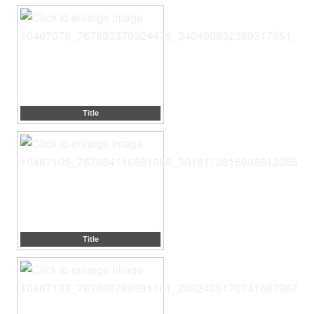
Title
Title