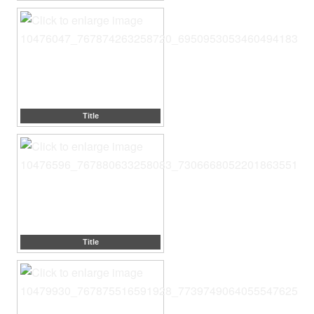
Title
Title