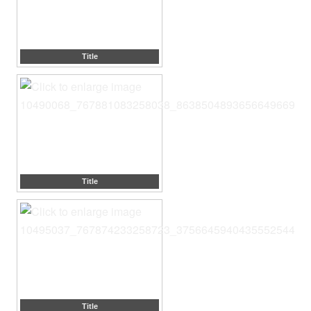
Title
Title
Title