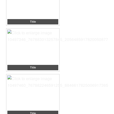
Title
Title
Title