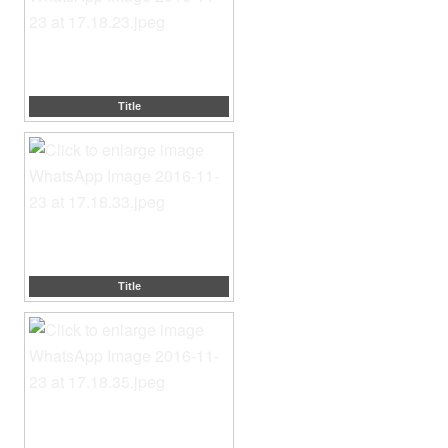
Title
Title