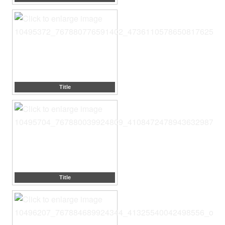
Title
Title