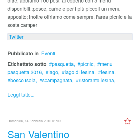
oltre, abbiamo 100 posti al coperto con 3 menu
disponibili::pesce, carne e per i più piccoli un menu
apposito; inoltre offriamo come sempre, l'area picnic e la
sosta camper
Twitter
Pubblicato in
Eventi
Etichettato sotto
pasquetta,
picnic,
menu
pasquetta 2016,
lago,
lago di lesina,
lesina,
bosco isola,
scampagnata,
ristorante lesina,
Leggi tutto...
Domenica, 14 Febbraio 2016 01:00
San Valentino