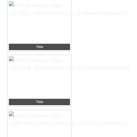
Title
Title