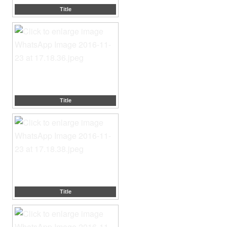
Title
Title
Title