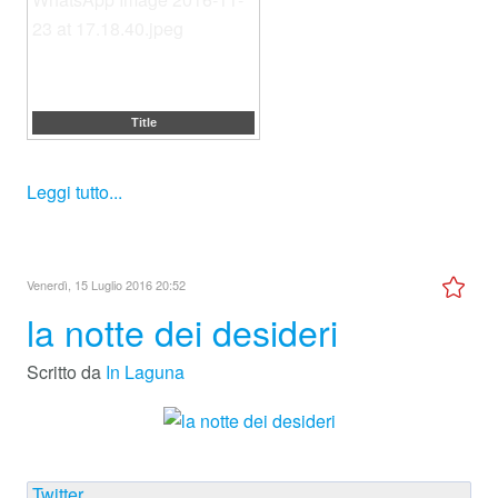
Title
Leggi tutto...
Venerdì, 15 Luglio 2016 20:52
la notte dei desideri
Scritto da
In Laguna
Twitter