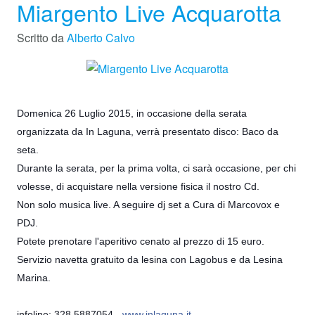
Miargento Live Acquarotta
Scritto da
Alberto Calvo
Domenica 26 Luglio 2015, in occasione della serata
organizzata da In Laguna, verrà presentato disco: Baco da
seta.
Durante la serata, per la prima volta, ci sarà occasione, per chi
volesse, di acquistare nella versione fisica il nostro Cd.
Non solo musica live. A seguire dj set a Cura di Marcovox e
PDJ.
Potete prenotare l'aperitivo cenato al prezzo di 15 euro.
Servizio navetta gratuito da lesina con Lagobus e da Lesina
Marina.
infoline: 328 5887054 -
www.inlaguna.it
-