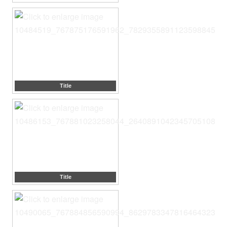
Title
Title