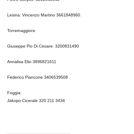
Lesina: Vincenzo Martino 3661848960.
Torremaggiore:
Giuseppe Pio Di Cesare: 3200831490
Annalisa Elio 3896821611
Federico Piancone 3406539508
Foggia:
Jakopo Cicerale 320 211 3434