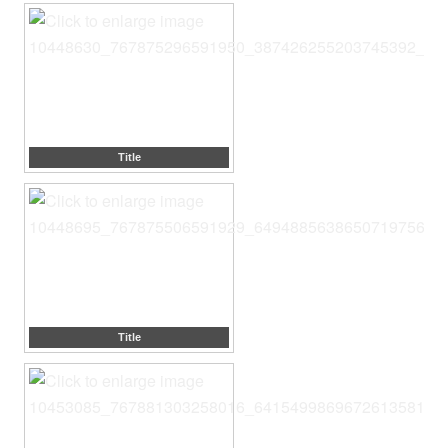
Title
Title