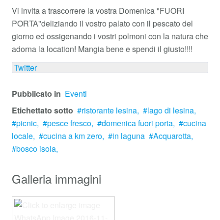
Vi invita a trascorrere la vostra Domenica "FUORI
PORTA"
deliziando il vostro palato con il pescato del
giorno ed ossigenando i vostri polmoni con la natura che
adorna la location! Mangia bene e spendi il giusto!!!!
Twitter
Pubblicato in
Eventi
Etichettato sotto
ristorante lesina,
lago di lesina,
picnic,
pesce fresco,
domenica fuori porta,
cucina
locale,
cucina a km zero,
in laguna
Acquarotta,
bosco isola,
Galleria immagini