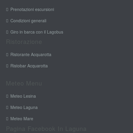
Prenotazioni escursioni
Condizioni generali
Giro in barca con il Lagobus
Ristorazione
Ristorante Acquarotta
Ristobar Acquarotta
Meteo Menu
Meteo Lesina
Meteo Laguna
Meteo Mare
Pagina Facebook In Laguna