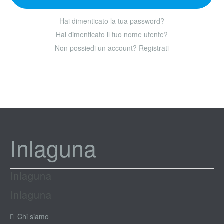
Hai dimenticato la tua password?
Hai dimenticato il tuo nome utente?
Non possiedi un account? Registrati
Inlaguna
Inlaguna
Inlaguna
Chi siamo