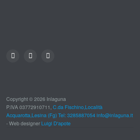
Copyright © 2026 Inlaguna
P.IVA 03772910711,
C.da Fischino,Località
Acquarotta,Lesina (Fg) Tel: 3285887054
info@inlaguna.it
- Web designer
Luigi D'apote