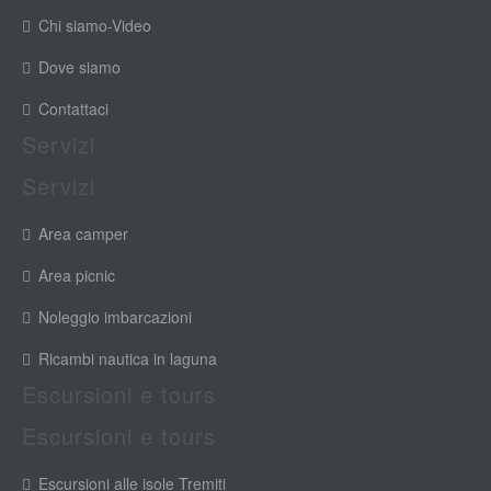
Chi siamo-Video
Dove siamo
Contattaci
Servizi
Servizi
Area camper
Area picnic
Noleggio imbarcazioni
Ricambi nautica in laguna
Escursioni e tours
Escursioni e tours
Escursioni alle isole Tremiti