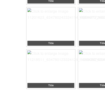
Title
Titl
Title
Titl
Title
Titl