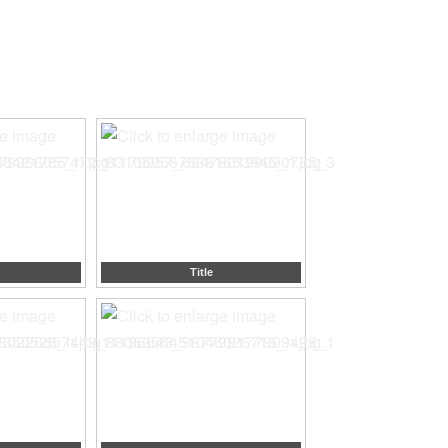
Title