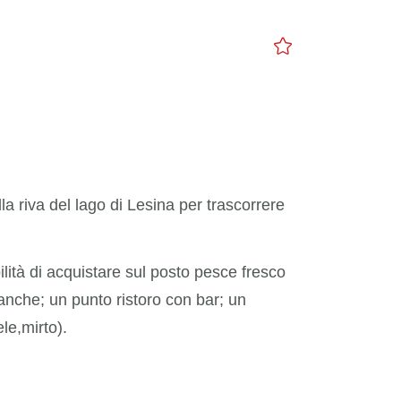
a riva del lago di Lesina per trascorrere
bilità di acquistare sul posto pesce fresco
panche; un punto ristoro con bar; un
ele,mirto).