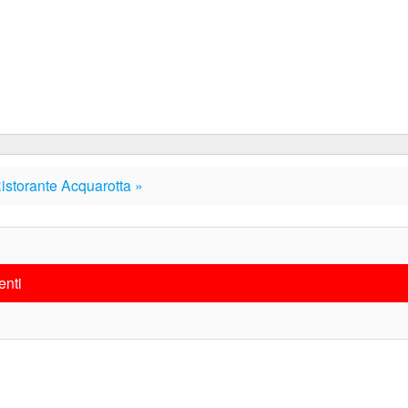
istorante Acquarotta »
enti