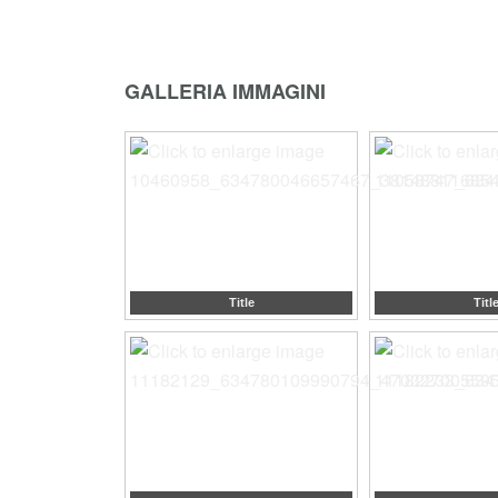
GALLERIA IMMAGINI
Title
Titl