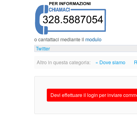
o cantattaci mediante il
modulo
Twitter
Altro in questa categoria:
« Dove siamo
R
Devi effettuare il login per inviare comm