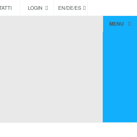
ATTI
LOGIN
EN/DE/ES
MENU