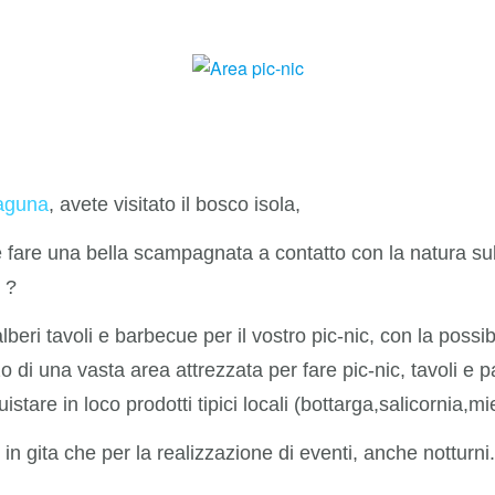
laguna
, avete visitato il bosco isola,
fare una bella scampagnata a contatto con la natura sull
 ?
lberi tavoli e barbecue per il vostro pic-nic, con la possi
zo di una vasta area attrezzata per fare pic-nic, tavoli e 
stare in loco prodotti tipici locali (bottarga,salicornia,mi
in gita che per la realizzazione di eventi, anche notturni.