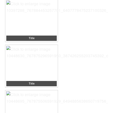
Title
Title