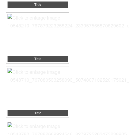
Title
Title
Title