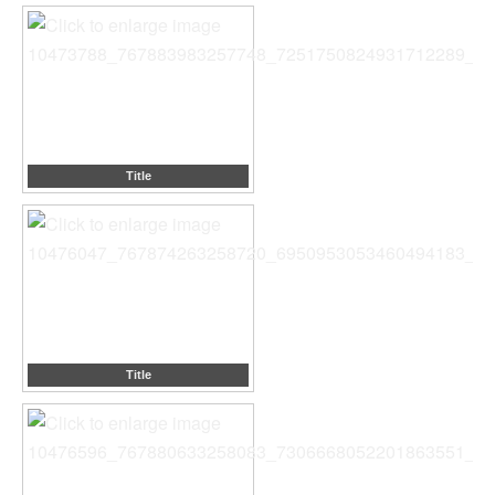
Title
Title