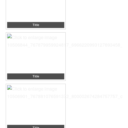
Title
Title
Title