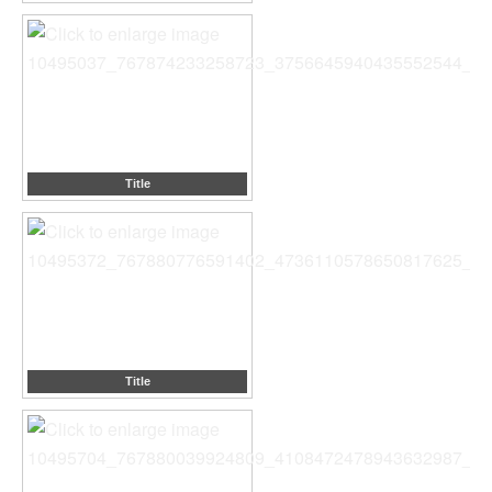
Title
Title