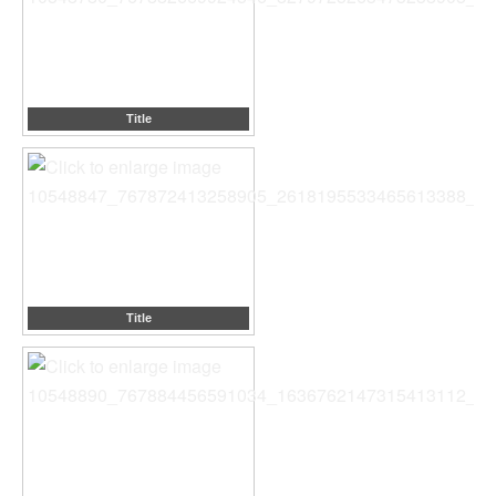
Title
Title