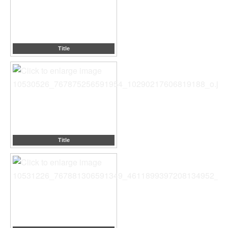
Title
Title