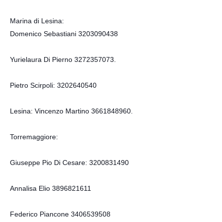
Marina di Lesina:
Domenico Sebastiani 3203090438
Yurielaura Di Pierno 3272357073.
Pietro Scirpoli: 3202640540
Lesina: Vincenzo Martino 3661848960.
Torremaggiore:
Giuseppe Pio Di Cesare: 3200831490
Annalisa Elio 3896821611
Federico Piancone 3406539508