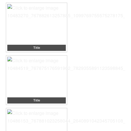
Title
Title