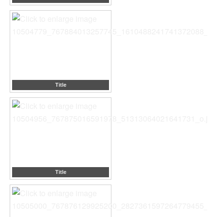
Title
Title