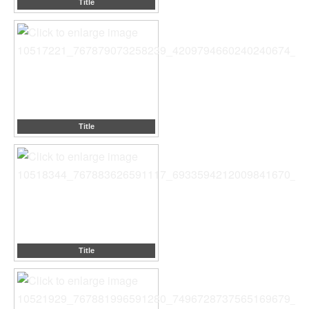
Title
Title
Title