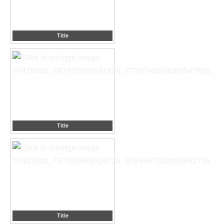
Title
Title
Title