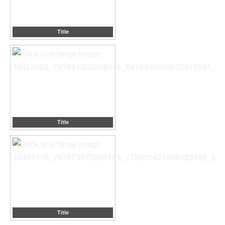
Title
Title
Title