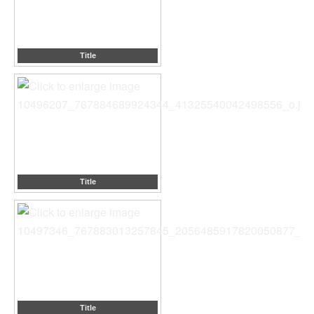
Title
Title
Title