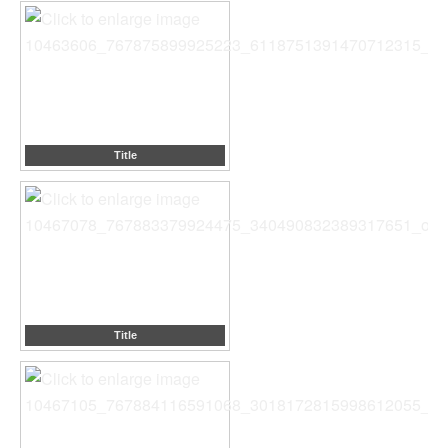
Title
Title