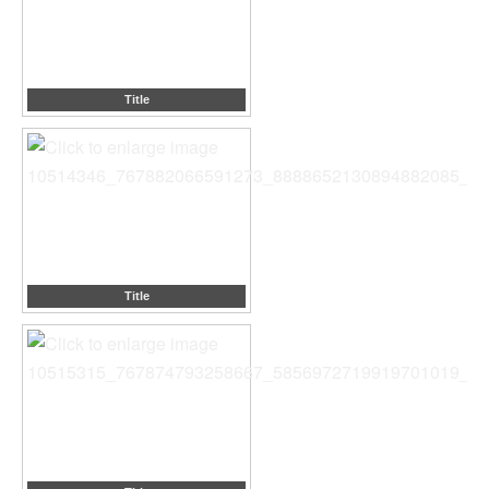
Title
Title