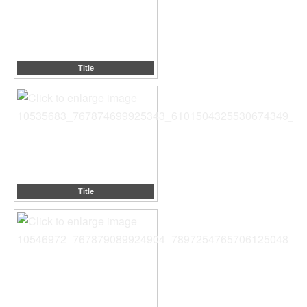
Title
Title