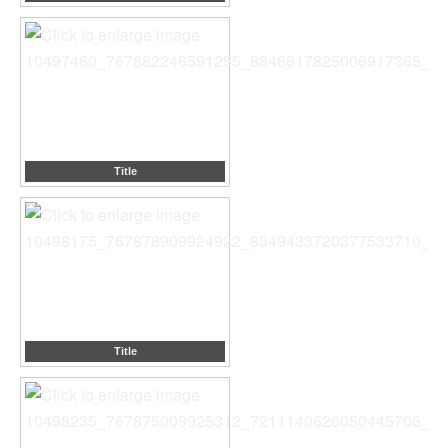
Title
Title