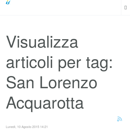
Visualizza
articoli per tag:
San Lorenzo
Acquarotta
Lunedì, 10 Agosto 2015 14:21