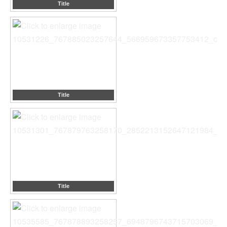
Title
Title
Title