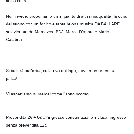
solita solfa.
Noi, invece, proponiamo un impianto di altissima qualità, la cura
del suono con un fonico e tanta buona musica DA BALLARE
s
elezionata da
Marcovox
, PDJ, Marco D'apote e Mario
Calabria.
Si ballerà sull'erba, sulla riva del lago, dove monteremo un
palco!
Vi aspettiamo numerosi come l'anno scorso!
Prevendita 2€ + 8€ all'ingresso consumazione inclusa, ingresso
senza prevendita 12€