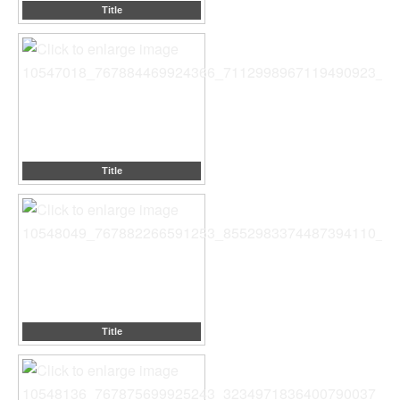
Title
Title
Title