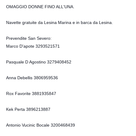
OMAGGIO DONNE FINO ALL'UNA.
Navette gratuite da Lesina Marina e in barca da Lesina.
Prevendite San Severo:
Marco D'apote 3293521571
Pasquale D Agostino 3279408452
Anna Debellis 3806959536
Rox Favorite 3881935847
Kek Perta 3896213887
Antonio Vucinic Bocale 3200468439