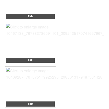
Title
Title
Title