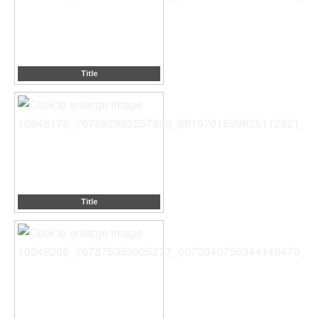
Title
Title