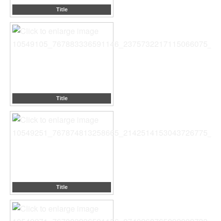
Title
Title
Title