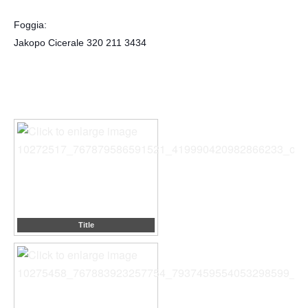
Foggia:
Jakopo Cicerale 320 211 3434
Title