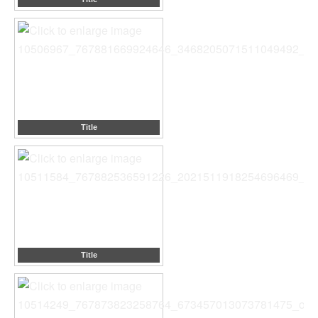
Title
Title