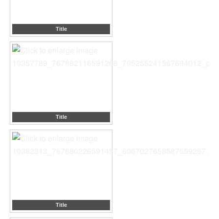
Title
Title
Title