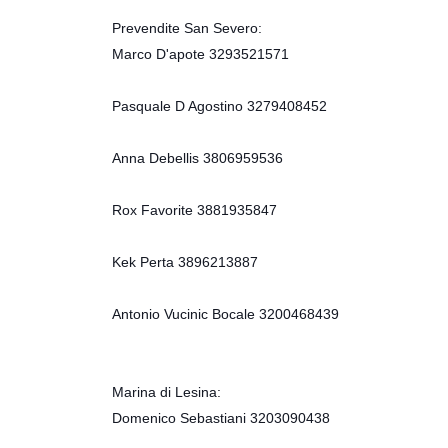
Prevendite San Severo:
Marco D'apote 3293521571
Pasquale D Agostino 3279408452
Anna Debellis 3806959536
Rox Favorite 3881935847
Kek Perta 3896213887
Antonio Vucinic Bocale 3200468439
Marina di Lesina:
Domenico Sebastiani 3203090438