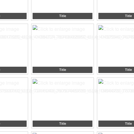
e
Title
Title
e
Title
Title
e
Title
Title