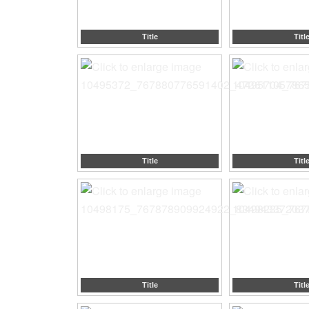
Title
Titl
Title
Titl
Title
Titl