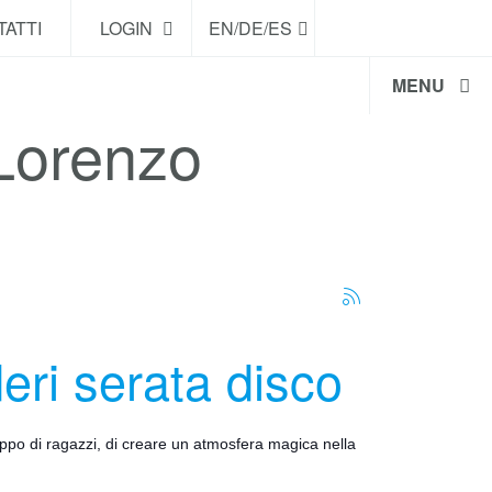
ATTI
LOGIN
EN/DE/ES
MENU
 Lorenzo
eri serata disco
uppo di ragazzi, di creare un atmosfera magica nella