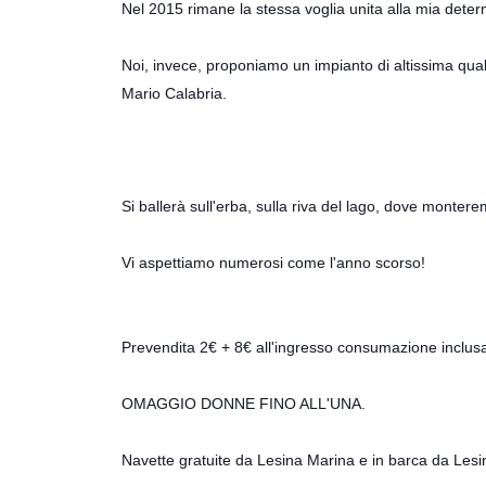
Nel 2015 rimane la stessa voglia unita alla mia deter
Noi, invece, proponiamo un impianto di altissima qu
Mario Calabria.
Si ballerà sull'erba, sulla riva del lago, dove monter
Vi aspettiamo numerosi come l'anno scorso!
Prevendita 2€ + 8€ all'ingresso consumazione inclus
OMAGGIO DONNE FINO ALL'UNA.
Navette gratuite da Lesina Marina e in barca da Lesi