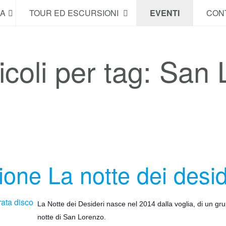
NA
TOUR ED ESCURSIONI
EVENTI
CONT
ticoli per tag: San
ione La notte dei desid
La Notte dei Desideri nasce nel 2014 dalla voglia, di un gr
notte di San Lorenzo.