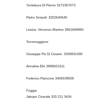
Yurielaura Di Pierno 3272357073.
Pietro Scirpoli: 3202640540
Lesina: Vincenzo Martino 3661848960.
Torremaggiore:
Giuseppe Pio Di Cesare: 3200831490
Annalisa Elio 3896821611
Federico Piancone 3406539508
Foggia:
Jakopo Cicerale 320 211 3434