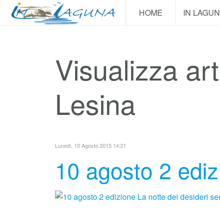
HOME
IN LAGU
Visualizza ar
Lesina
Lunedì, 10 Agosto 2015 14:21
10 agosto 2 ediz