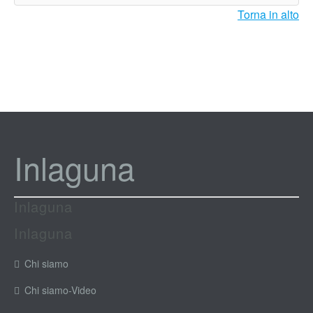
Torna in alto
Inlaguna
Inlaguna
Inlaguna
Chi siamo
Chi siamo-Video