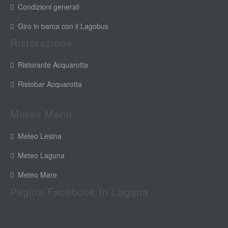
Condizioni generali
Giro in barca con il Lagobus
Ristorazione
Ristorante Acquarotta
Ristobar Acquarotta
Meteo Menu
Meteo Lesina
Meteo Laguna
Meteo Mare
Pagina Facebook In Laguna