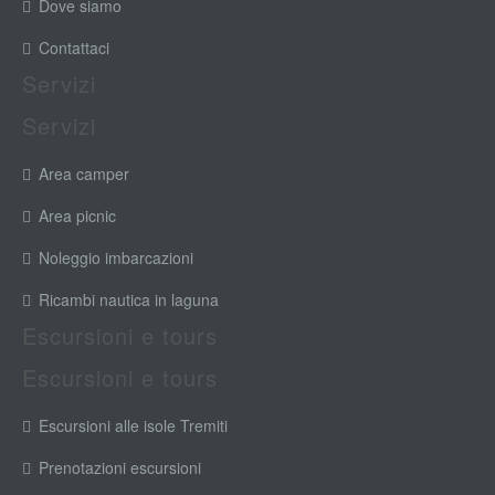
Dove siamo
Contattaci
Servizi
Servizi
Area camper
Area picnic
Noleggio imbarcazioni
Ricambi nautica in laguna
Escursioni e tours
Escursioni e tours
Escursioni alle isole Tremiti
Prenotazioni escursioni