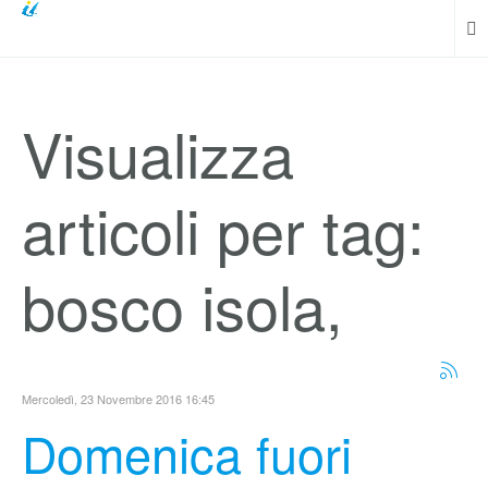
Visualizza
articoli per tag:
bosco isola,
Mercoledì, 23 Novembre 2016 16:45
Domenica fuori