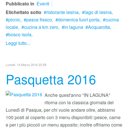
Pubblicato in
Eventi
Etichettato sotto
ristorante lesina,
lago di lesina,
picnic,
pesce fresco,
domenica fuori porta,
cucina
locale,
cucina a km zero,
in laguna
Acquarotta,
bosco isola,
Leggi tutto...
Lunedì, 14 Marzo 2016 22:58
Pasquetta 2016
Anche quest'anno "IN LAGUNA"
ritorna con la classica giornata del
Lunedì di Pasqua, per chi vuole andare oltre, abbiamo
100 posti al coperto con 3 menu disponibili::pesce, carne
e per i più piccoli un menu apposito; inoltre offriamo come