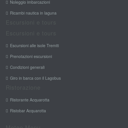
Noleggio imbarcazioni
Ricambi nautica in laguna
Escursioni e tours
Escursioni e tours
Escursioni alle isole Tremiti
Prenotazioni escursioni
Condizioni generali
Giro in barca con il Lagobus
Ristorazione
Ristorante Acquarotta
Ristobar Acquarotta
Meteo Menu