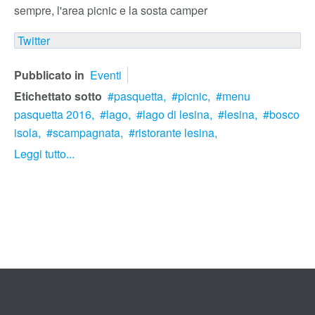
sempre, l'area picnic e la sosta camper
Twitter
Pubblicato in
Eventi
Etichettato sotto
pasquetta,
picnic,
menu
pasquetta 2016,
lago,
lago di lesina,
lesina,
bosco
isola,
scampagnata,
ristorante lesina,
Leggi tutto...