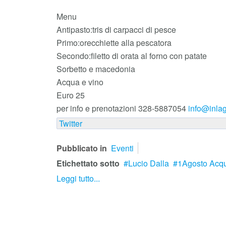
Menu
Antipasto:tris di carpacci di pesce
Primo:orecchiette alla pescatora
Secondo:filetto di orata al forno con patate
Sorbetto e macedonia
Acqua e vino
Euro 25
per info e prenotazioni 328-5887054
info@inlag
Twitter
Pubblicato in
Eventi
Etichettato sotto
Lucio Dalla
1Agosto Acqu
Leggi tutto...