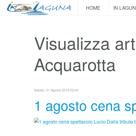
HOME
IN LAGU
Visualizza art
Acquarotta
Sabato, 01 Agosto 2015 02:00
1 agosto cena sp