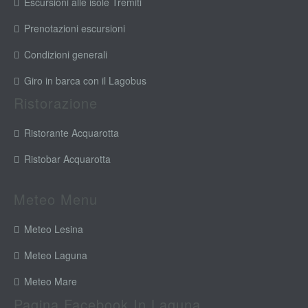
Escursioni alle isole Tremiti
Prenotazioni escursioni
Condizioni generali
Giro in barca con il Lagobus
Ristorazione
Ristorante Acquarotta
Ristobar Acquarotta
Meteo Menu
Meteo Lesina
Meteo Laguna
Meteo Mare
Pagina Facebook In Laguna