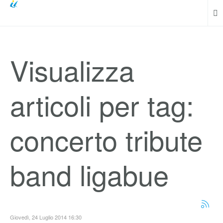
Visualizza
articoli per tag:
concerto tribute
band ligabue
Giovedì, 24 Luglio 2014 16:30