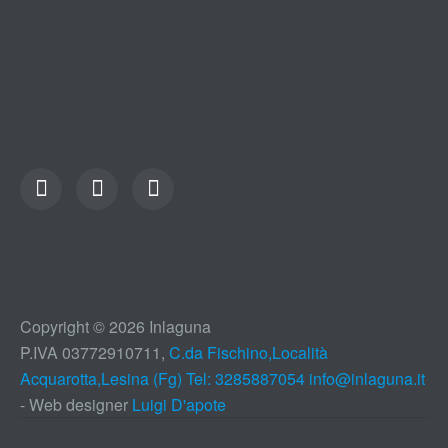
Copyright © 2026 Inlaguna
P.IVA 03772910711,
C.da Fischino,Località
Acquarotta,Lesina (Fg) Tel: 3285887054
info@inlaguna.it
- Web designer
Luigi D'apote