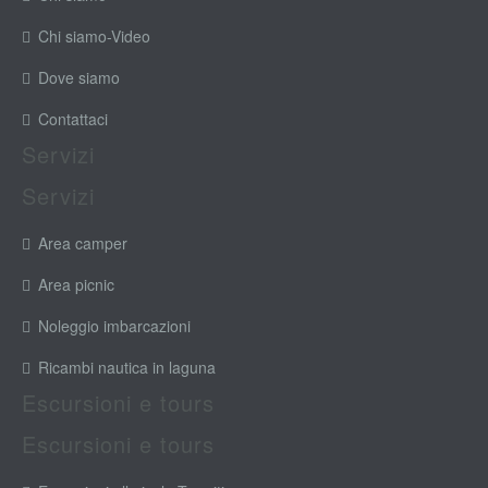
Chi siamo-Video
Dove siamo
Contattaci
Servizi
Servizi
Area camper
Area picnic
Noleggio imbarcazioni
Ricambi nautica in laguna
Escursioni e tours
Escursioni e tours