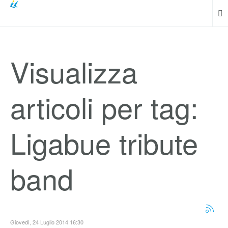
Visualizza
articoli per tag:
Ligabue tribute
band
Giovedì, 24 Luglio 2014 16:30