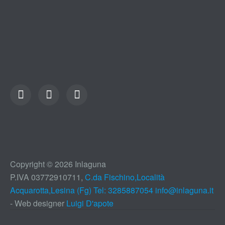
Copyright © 2026 Inlaguna
P.IVA 03772910711,
C.da Fischino,Località
Acquarotta,Lesina (Fg) Tel: 3285887054
info@inlaguna.it
- Web designer
Luigi D'apote