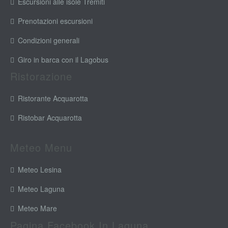
Escursioni alle isole Tremiti
Prenotazioni escursioni
Condizioni generali
Giro in barca con il Lagobus
Ristorazione
Ristorante Acquarotta
Ristobar Acquarotta
Meteo Menu
Meteo Lesina
Meteo Laguna
Meteo Mare
Pagina Facebook In Laguna