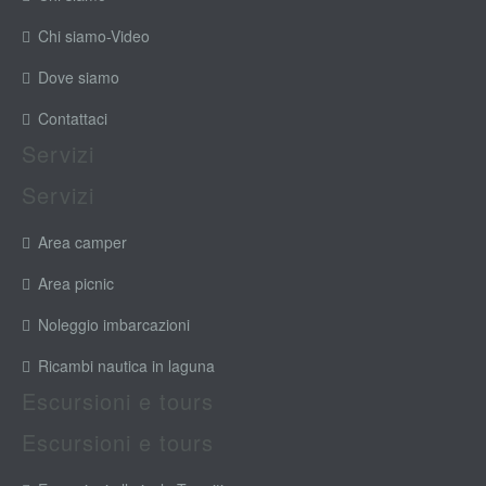
Chi siamo-Video
Dove siamo
Contattaci
Servizi
Servizi
Area camper
Area picnic
Noleggio imbarcazioni
Ricambi nautica in laguna
Escursioni e tours
Escursioni e tours