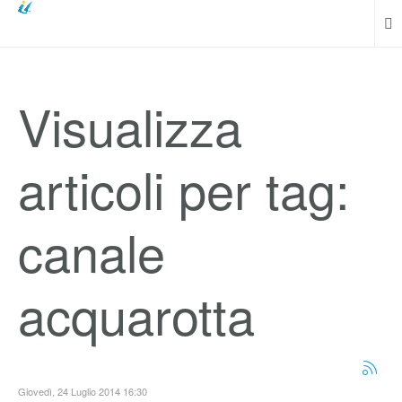
Visualizza
articoli per tag:
canale
acquarotta
Giovedì, 24 Luglio 2014 16:30