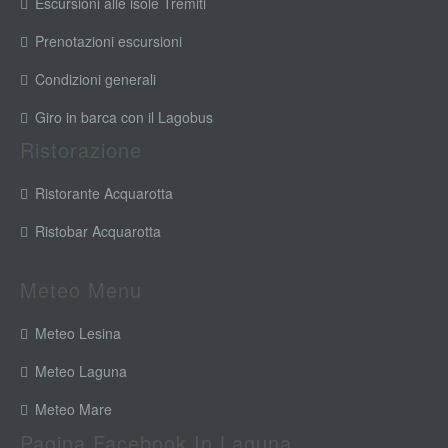
Escursioni alle isole Tremiti
Prenotazioni escursioni
Condizioni generali
Giro in barca con il Lagobus
Ristorazione
Ristorante Acquarotta
Ristobar Acquarotta
Meteo Menu
Meteo Lesina
Meteo Laguna
Meteo Mare
Pagina Facebook In Laguna