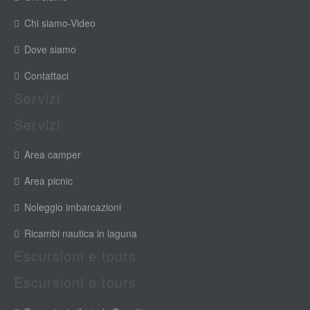
Chi siamo-Video
Dove siamo
Contattaci
Servizi
Servizi
Area camper
Area picnic
Noleggio imbarcazioni
Ricambi nautica in laguna
Escursioni e tours
Escursioni e tours