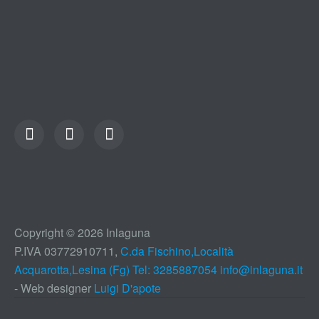
Copyright © 2026 Inlaguna
P.IVA 03772910711,
C.da Fischino,Località
Acquarotta,Lesina (Fg) Tel: 3285887054
info@inlaguna.it
- Web designer
Luigi D'apote