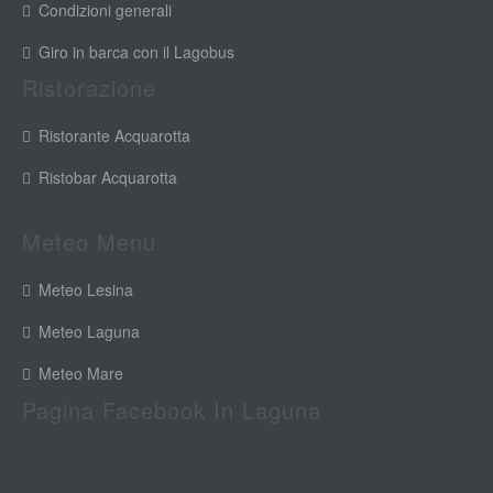
Condizioni generali
Giro in barca con il Lagobus
Ristorazione
Ristorante Acquarotta
Ristobar Acquarotta
Meteo Menu
Meteo Lesina
Meteo Laguna
Meteo Mare
Pagina Facebook In Laguna