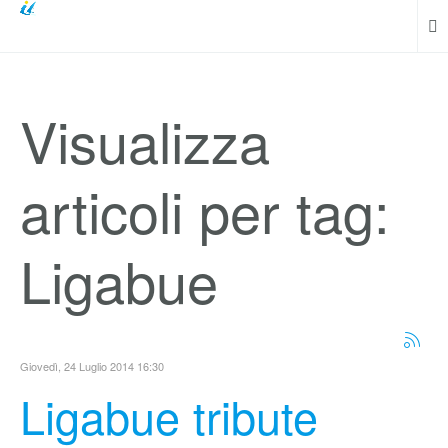
Visualizza
articoli per tag:
Ligabue
Giovedì, 24 Luglio 2014 16:30
Ligabue tribute