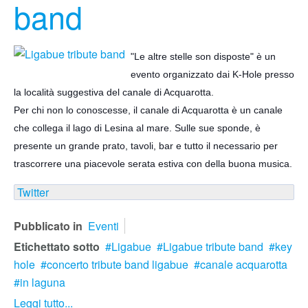
band
"Le altre stelle son disposte" è un
evento organizzato dai K-Hole presso
la località suggestiva del canale di Acquarotta.
Per chi non lo conoscesse, il canale di Acquarotta è un canale
che collega il lago di Lesina al mare. Sulle sue sponde, è
presente un grande prato, tavoli, bar e tutto il necessario per
trascorrere
una piacevole serata estiva con della buona musica.
Twitter
Pubblicato in
Eventi
Etichettato sotto
Ligabue
Ligabue tribute band
key
hole
concerto tribute band ligabue
canale acquarotta
in laguna
Leggi tutto...