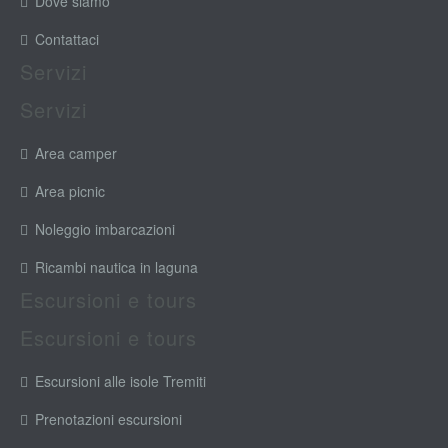
Dove siamo
Contattaci
Servizi
Servizi
Area camper
Area picnic
Noleggio imbarcazioni
Ricambi nautica in laguna
Escursioni e tours
Escursioni e tours
Escursioni alle isole Tremiti
Prenotazioni escursioni