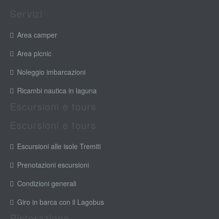
Servizi
Area camper
Area picnic
Noleggio imbarcazioni
Ricambi nautica in laguna
Escursioni e tours
Escursioni e tours
Escursioni alle isole Tremiti
Prenotazioni escursioni
Condizioni generali
Giro in barca con il Lagobus
Ristorazione