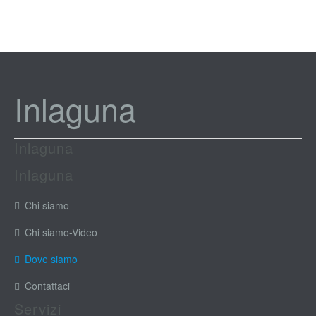
Inlaguna
Inlaguna
Inlaguna
Chi siamo
Chi siamo-Video
Dove siamo
Contattaci
Servizi