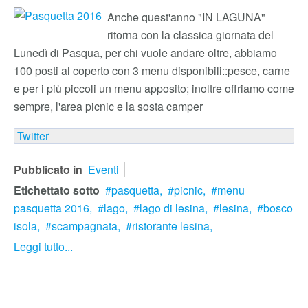
Anche quest'anno "IN LAGUNA"
ritorna con la classica giornata del
Lunedì di Pasqua, per chi vuole andare oltre, abbiamo
100 posti al coperto con 3 menu disponibili::pesce, carne
e per i più piccoli un menu apposito; inoltre offriamo come
sempre, l'area picnic e la sosta camper
Twitter
Pubblicato in
Eventi
Etichettato sotto
pasquetta,
picnic,
menu
pasquetta 2016,
lago,
lago di lesina,
lesina,
bosco
isola,
scampagnata,
ristorante lesina,
Leggi tutto...