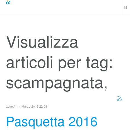
Visualizza
articoli per tag:
scampagnata,
Lunedì, 14 Marzo 2016 22:58
Pasquetta 2016