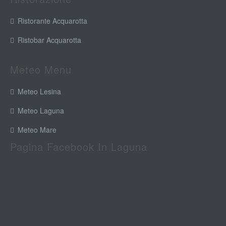
Ristorante Acquarotta
Ristobar Acquarotta
Meteo Menu
Meteo Lesina
Meteo Laguna
Meteo Mare
Pagina Facebook In Laguna