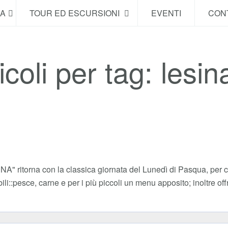
NA
TOUR ED ESCURSIONI
EVENTI
CONT
icoli per tag: lesin
" ritorna con la classica giornata del Lunedì di Pasqua, per ch
li::pesce, carne e per i più piccoli un menu apposito; inoltre of