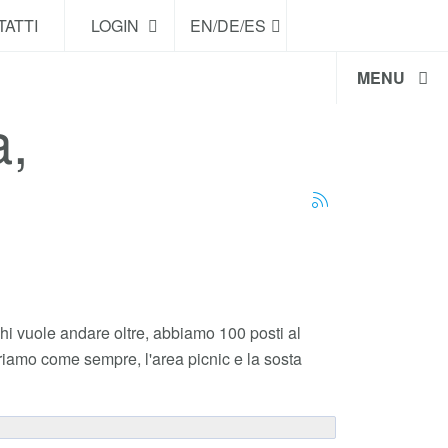
ATTI
LOGIN
EN/DE/ES
MENU
a,
i vuole andare oltre, abbiamo 100 posti al
friamo come sempre, l'area picnic e la sosta