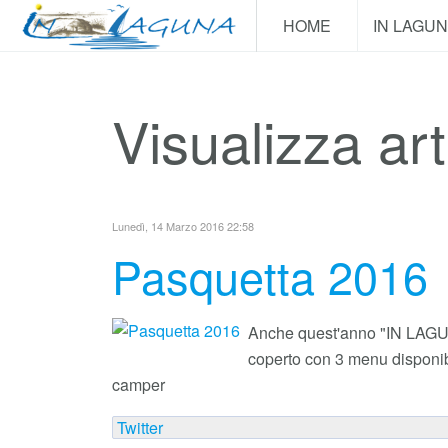
HOME
IN LAGU
Visualizza art
Lunedì, 14 Marzo 2016 22:58
Pasquetta 2016
Anche quest'anno "IN LAGUNA
coperto con 3 menu disponibi
camper
Twitter