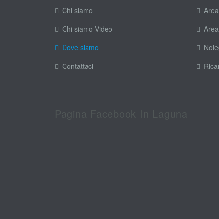
Chi siamo
Area
Chi siamo-Video
Area
Dove siamo
Nole
Contattaci
Rica
Pagina Facebook In Laguna