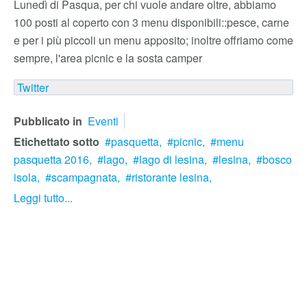
Lunedì di Pasqua, per chi vuole andare oltre, abbiamo
100 posti al coperto con 3 menu disponibili::pesce, carne
e per i più piccoli un menu apposito; inoltre offriamo come
sempre, l'area picnic e la sosta camper
Twitter
Pubblicato in
Eventi
Etichettato sotto
pasquetta,
picnic,
menu
pasquetta 2016,
lago,
lago di lesina,
lesina,
bosco
isola,
scampagnata,
ristorante lesina,
Leggi tutto...