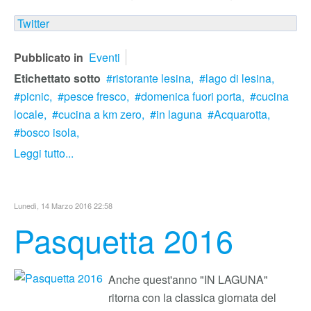
Twitter
Pubblicato in
Eventi
Etichettato sotto
ristorante lesina,
lago di lesina,
picnic,
pesce fresco,
domenica fuori porta,
cucina
locale,
cucina a km zero,
in laguna
Acquarotta,
bosco isola,
Leggi tutto...
Lunedì, 14 Marzo 2016 22:58
Pasquetta 2016
Anche quest'anno "IN LAGUNA"
ritorna con la classica giornata del