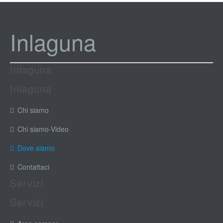
Inlaguna
Inlaguna
Inlaguna
Chi siamo
Chi siamo-Video
Dove siamo
Contattaci
Servizi
Servizi