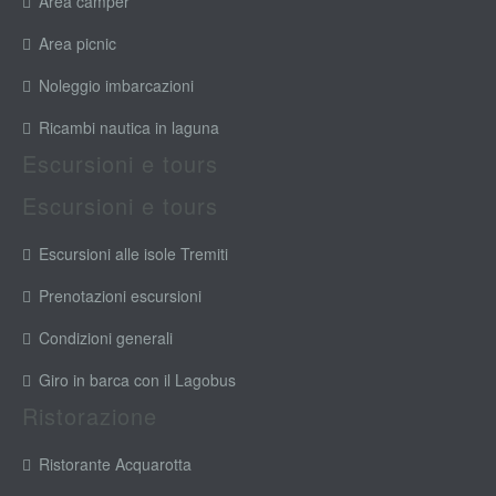
Area camper
Area picnic
Noleggio imbarcazioni
Ricambi nautica in laguna
Escursioni e tours
Escursioni e tours
Escursioni alle isole Tremiti
Prenotazioni escursioni
Condizioni generali
Giro in barca con il Lagobus
Ristorazione
Ristorante Acquarotta