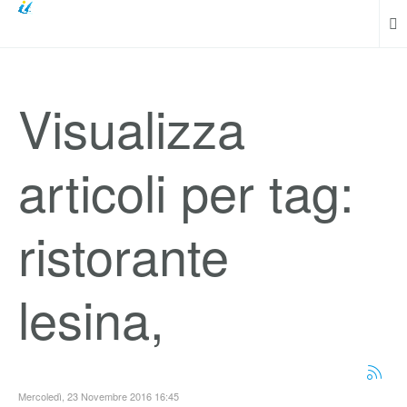
Visualizza
articoli per tag:
ristorante
lesina,
Mercoledì, 23 Novembre 2016 16:45