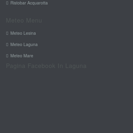
Ristobar Acquarotta
Meteo Menu
Meteo Lesina
Meteo Laguna
Meteo Mare
Pagina Facebook In Laguna