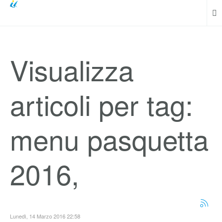
Visualizza
articoli per tag:
menu pasquetta
2016,
Lunedì, 14 Marzo 2016 22:58