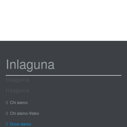
Inlaguna
Inlaguna
Inlaguna
Chi siamo
Chi siamo-Video
Dove siamo