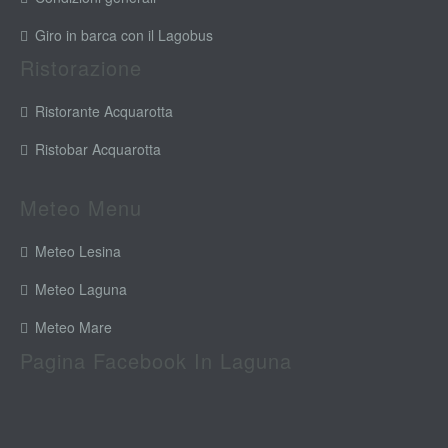
Giro in barca con il Lagobus
Ristorazione
Ristorante Acquarotta
Ristobar Acquarotta
Meteo Menu
Meteo Lesina
Meteo Laguna
Meteo Mare
Pagina Facebook In Laguna