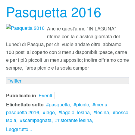
Pasquetta 2016
Anche quest'anno "IN LAGUNA"
ritorna con la classica giornata del
Lunedì di Pasqua, per chi vuole andare oltre, abbiamo
100 posti al coperto con 3 menu disponibili::pesce, carne
e per i più piccoli un menu apposito; inoltre offriamo come
sempre, l'area picnic e la sosta camper
Twitter
Pubblicato in
Eventi
Etichettato sotto
pasquetta,
picnic,
menu
pasquetta 2016,
lago,
lago di lesina,
lesina,
bosco
isola,
scampagnata,
ristorante lesina,
Leggi tutto...