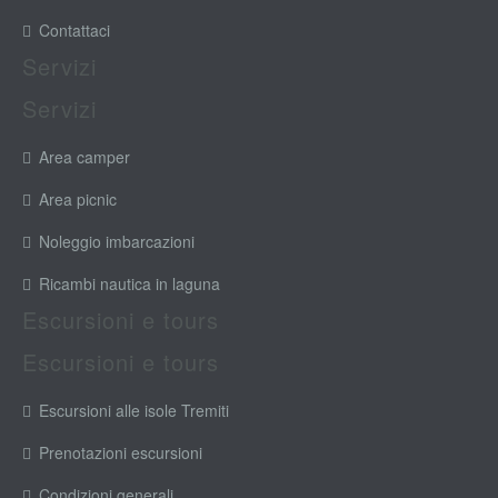
Contattaci
Servizi
Servizi
Area camper
Area picnic
Noleggio imbarcazioni
Ricambi nautica in laguna
Escursioni e tours
Escursioni e tours
Escursioni alle isole Tremiti
Prenotazioni escursioni
Condizioni generali