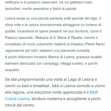
nidificano e si possono osservare, tra cui gabbiani rosei,
fenicotteri, martin pescatore e falchi di palude.
Lesina sorge su una piccola penisola sulle sponde del lago. Il
clima mite e la natura incontaminata attraggono un turismo di
qualità. Incantevoli le opere presenti nel suo territorio, come il
Palazzo vescovile, l’Abbazia di S. Maria di Ripalta, mentre il
complesso di rocce vulcaniche risalenti al triassico (Pietre Nere)
rappresenta per tutti i visitatori una piacevole curiosità.
A pochi chilometri troviamo Marina di Lesina, graziosa località
balneare attrezzata con campeggi, villaggi turistici, e parchi
acquatici.
Se stai programmando una visita al Lago di Lesina e
cerchi un bed e breakfast , b&b a Lesina comodo e vicino
alla laguna, una soluzione molto apprezzata è il
B&B
Colors Lesina
, struttura moderna e accogliente a pochi
minuti dal centro.