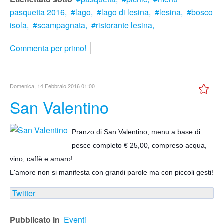
pasquetta 2016,
lago,
lago di lesina,
lesina,
bosco
isola,
scampagnata,
ristorante lesina,
Commenta per primo!
Domenica, 14 Febbraio 2016 01:00
San Valentino
Pranzo di San Valentino, menu a base di
pesce completo € 25,00, compreso acqua,
vino, caffè e amaro!
L'amore non si manifesta con grandi parole ma con piccoli gesti!
Twitter
Pubblicato in
Eventi