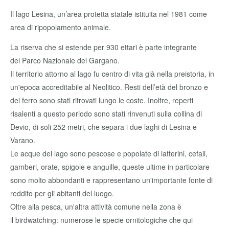
Il lago Lesina, un’area protetta statale istituita nel 1981 come
area di ripopolamento animale.
La riserva che si estende per 930 ettari è parte integrante
del Parco Nazionale del Gargano.
Il territorio attorno al lago fu centro di vita già nella preistoria, in
un'epoca accreditabile al Neolitico. Resti dell’età del bronzo e
del ferro sono stati ritrovati lungo le coste. Inoltre, reperti
risalenti a questo periodo sono stati rinvenuti sulla collina di
Devio, di soli 252 metri, che separa i due laghi di Lesina e
Varano.
Le acque del lago sono pescose e popolate di latterini, cefali,
gamberi, orate, spigole e anguille, queste ultime in particolare
sono molto abbondanti e rappresentano un'importante fonte di
reddito per gli abitanti del luogo.
Oltre alla pesca, un'altra attività comune nella zona è
il birdwatching: numerose le specie ornitologiche che qui