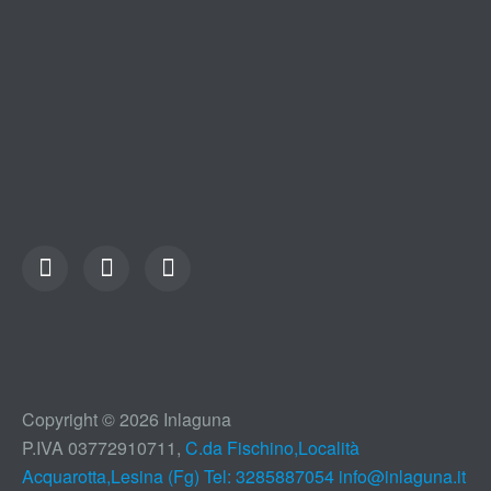
Copyright © 2026 Inlaguna
P.IVA 03772910711,
C.da Fischino,Località
Acquarotta,Lesina (Fg) Tel: 3285887054
info@inlaguna.it