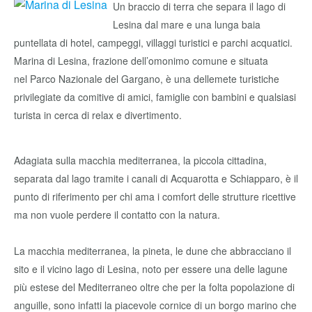
Un braccio di terra che separa il lago di
Lesina dal mare e una lunga baia
puntellata di hotel, campeggi, villaggi turistici e parchi acquatici.
Marina di Lesina, frazione dell’omonimo comune e situata
nel Parco Nazionale del Gargano, è una dellemete turistiche
privilegiate da comitive di amici, famiglie con bambini e qualsiasi
turista in cerca di relax e divertimento.
Adagiata sulla macchia mediterranea, la piccola cittadina,
separata dal lago tramite i canali di Acquarotta e Schiapparo, è il
punto di riferimento per chi ama i comfort delle strutture ricettive
ma non vuole perdere il contatto con la natura.
La macchia mediterranea, la pineta, le dune che abbracciano il
sito e il vicino lago di Lesina, noto per essere una delle lagune
più estese del Mediterraneo oltre che per la folta popolazione di
anguille, sono infatti la piacevole cornice di un borgo marino che