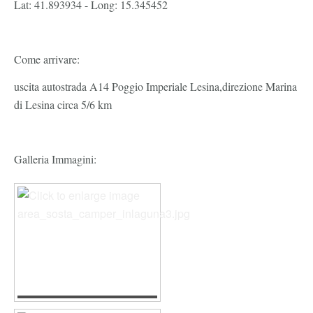
Lat: 41.893934 - Long: 15.345452
Come arrivare:
uscita autostrada A14 Poggio Imperiale Lesina,direzione Marina
di Lesina circa 5/6 km
Galleria Immagini: