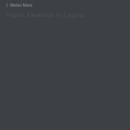
Meteo Mare
Pagina Facebook In Laguna