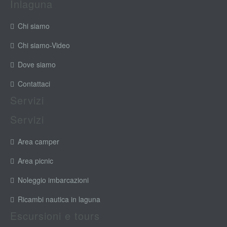
Inlaguna
Chi siamo
Chi siamo-Video
Dove siamo
Contattaci
Servizi
Servizi
Area camper
Area picnic
Noleggio imbarcazioni
Ricambi nautica in laguna
Escursioni e tours