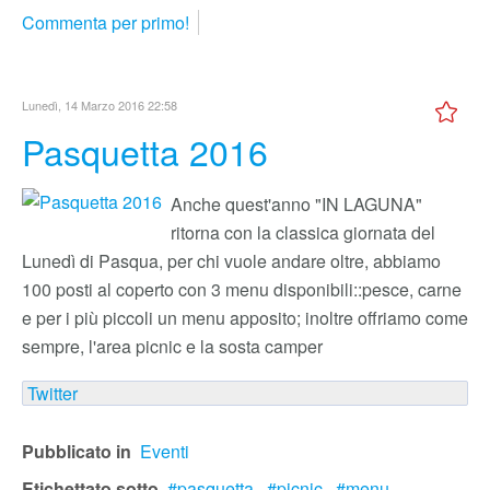
Commenta per primo!
Lunedì, 14 Marzo 2016 22:58
Pasquetta 2016
Anche quest'anno "IN LAGUNA"
ritorna con la classica giornata del
Lunedì di Pasqua, per chi vuole andare oltre, abbiamo
100 posti al coperto con 3 menu disponibili::pesce, carne
e per i più piccoli un menu apposito; inoltre offriamo come
sempre, l'area picnic e la sosta camper
Twitter
Pubblicato in
Eventi
Etichettato sotto
pasquetta,
picnic,
menu