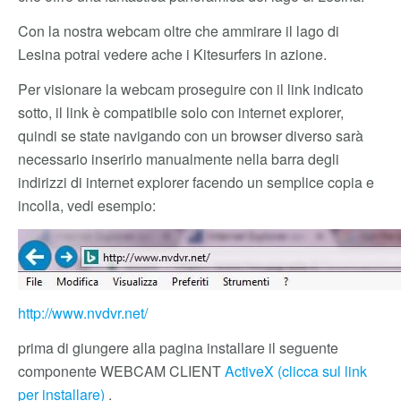
Con la nostra webcam oltre che ammirare il lago di
Lesina potrai vedere ache i Kitesurfers in azione.
Per visionare la webcam proseguire con il link indicato
sotto, il link è compatibile solo con internet explorer,
quindi se state navigando con un browser diverso sarà
necessario inserirlo manualmente nella barra degli
indirizzi di internet explorer facendo un semplice copia e
incolla, vedi esempio:
http://www.nvdvr.net/
prima di giungere alla pagina installare il seguente
componente WEBCAM CLIENT
ActiveX (clicca sul link
per installare)
.