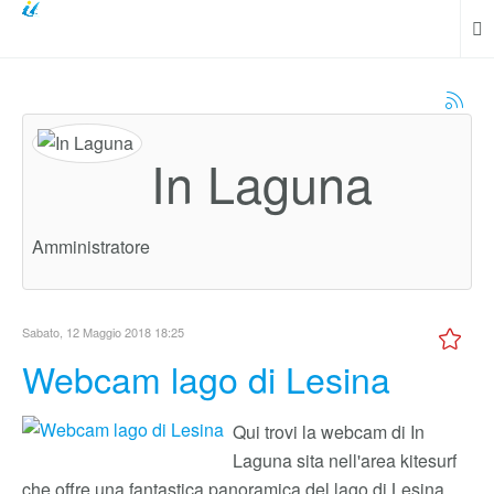
In Laguna
Amministratore
Sabato, 12 Maggio 2018 18:25
Webcam lago di Lesina
Qui trovi la webcam di In
Laguna sita nell'area kitesurf
che offre una fantastica panoramica del lago di Lesina.