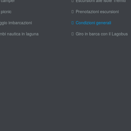
 camper
Escursioni alle isole Tremiti
 picnic
Prenotazioni escursioni
ggio imbarcazioni
Condizioni generali
mbi nautica in laguna
Giro in barca con il Lagobus