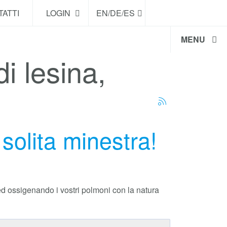
ATTI
LOGIN
EN/DE/ES
MENU
di lesina,
solita minestra!
 ed ossigenando i vostri polmoni con la natura