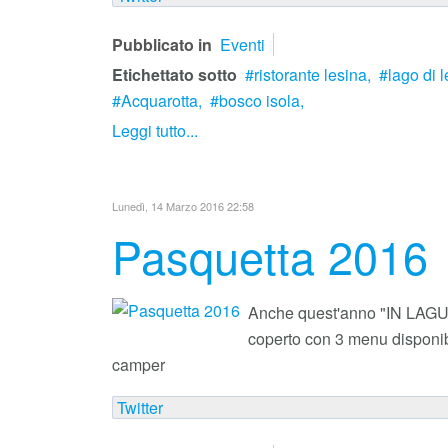
Pubblicato in
Eventi
Etichettato sotto
ristorante lesina,
lago di l
Acquarotta,
bosco isola,
Leggi tutto...
Lunedì, 14 Marzo 2016 22:58
Pasquetta 2016
Anche quest'anno "IN LAGUNA
coperto con 3 menu disponibi
camper
Twitter