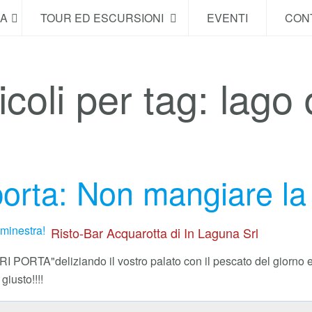
NA
TOUR ED ESCURSIONI
EVENTI
CONT
icoli per tag: lago 
orta: Non mangiare la 
Risto-Bar Acquarotta di In Laguna Srl
UORI PORTA"
deliziando il vostro palato con il pescato del giorno
giusto!!!!