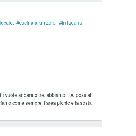
locale,
cucina a km zero,
in laguna
i vuole andare oltre, abbiamo 100 posti al
friamo come sempre, l'area picnic e la sosta