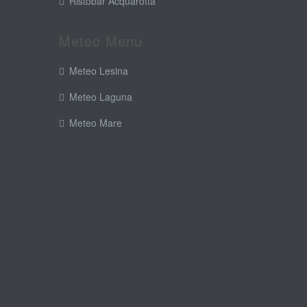
Ristobar Acquarotta
Meteo Menu
Meteo Lesina
Meteo Laguna
Meteo Mare