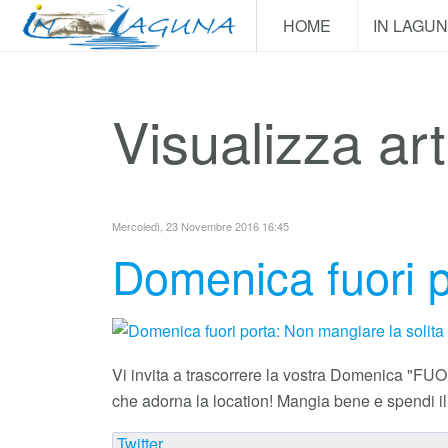
HOME
IN LAGU
Visualizza art
Mercoledì, 23 Novembre 2016 16:45
Domenica fuori p
Vi invita a trascorrere la vostra Domenica "F
che adorna la location! Mangia bene e spendi il 
Twitter