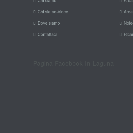
Chi siamo
Area
Chi siamo-Video
Area
Dove siamo
Nole
Contattaci
Rica
Pagina Facebook In Laguna