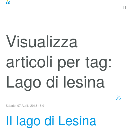
Visualizza
articoli per tag:
Lago di lesina
Sabato, 07 Aprile 2018 16:01
Il lago di Lesina