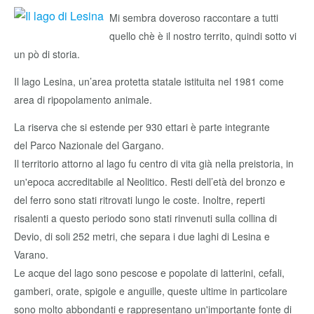
Mi sembra doveroso raccontare a tutti
quello chè è il nostro territo, quindi sotto vi
un pò di storia.
Il lago Lesina, un’area protetta statale istituita nel 1981 come
area di ripopolamento animale.
La riserva che si estende per 930 ettari è parte integrante
del Parco Nazionale del Gargano.
Il territorio attorno al lago fu centro di vita già nella preistoria, in
un'epoca accreditabile al Neolitico. Resti dell’età del bronzo e
del ferro sono stati ritrovati lungo le coste. Inoltre, reperti
risalenti a questo periodo sono stati rinvenuti sulla collina di
Devio, di soli 252 metri, che separa i due laghi di Lesina e
Varano.
Le acque del lago sono pescose e popolate di latterini, cefali,
gamberi, orate, spigole e anguille, queste ultime in particolare
sono molto abbondanti e rappresentano un'importante fonte di