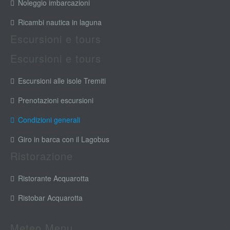
Noleggio imbarcazioni
Ricambi nautica in laguna
Escursioni e tours
Escursioni e tours
Escursioni alle isole Tremiti
Prenotazioni escursioni
Condizioni generali
Giro in barca con il Lagobus
Ristorazione
Ristorante Acquarotta
Ristobar Acquarotta
Meteo Menu