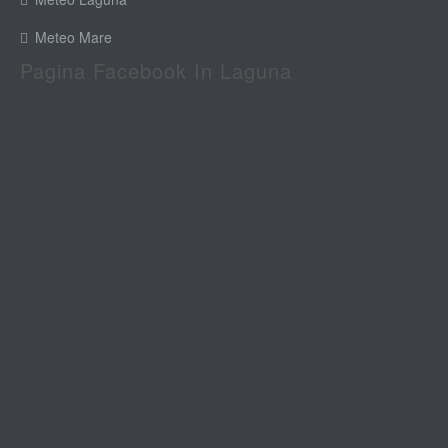
Meteo Mare
Pagina Facebook In Laguna