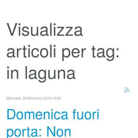
Visualizza
articoli per tag:
in laguna
Mercoledì, 23 Novembre 2016 16:45
Domenica fuori
porta: Non