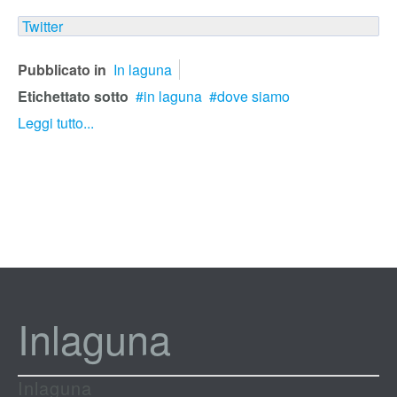
Twitter
Pubblicato in
In laguna
Etichettato sotto
in laguna
dove siamo
Leggi tutto...
Inlaguna
Inlaguna