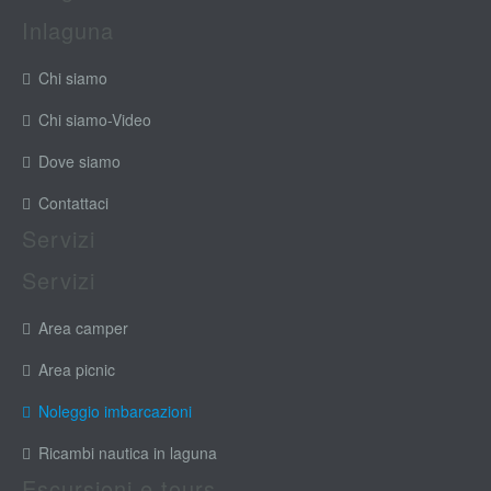
Inlaguna
Chi siamo
Chi siamo-Video
Dove siamo
Contattaci
Servizi
Servizi
Area camper
Area picnic
Noleggio imbarcazioni
Ricambi nautica in laguna
Escursioni e tours