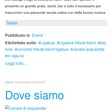
presente un grande prato, tavoli, bar e tutto il necessario per
trascorrere
una piacevole serata estiva con della buona musica.
Twitter
Pubblicato in
Eventi
Etichettato sotto
Ligabue
Ligabue tribute band
key
hole
concerto tribute band ligabue
canale acquarotta
in laguna
Leggi tutto...
Sabato, 24 Novembre 2012 23:07
Dove siamo