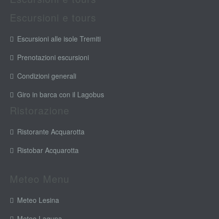
Escursioni e tours
Escursioni alle isole Tremiti
Prenotazioni escursioni
Condizioni generali
Giro in barca con il Lagobus
Ristorazione
Ristorante Acquarotta
Ristobar Acquarotta
Meteo Menu
Meteo Lesina
Meteo Laguna