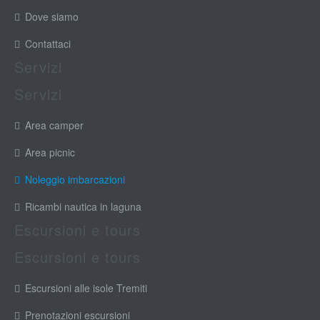
Dove siamo
Contattaci
Servizi
Servizi
Area camper
Area picnic
Noleggio imbarcazioni
Ricambi nautica in laguna
Escursioni e tours
Escursioni e tours
Escursioni alle isole Tremiti
Prenotazioni escursioni