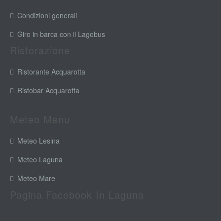
Condizioni generali
Giro in barca con il Lagobus
Ristorazione
Ristorante Acquarotta
Ristobar Acquarotta
Meteo Menu
Meteo Lesina
Meteo Laguna
Meteo Mare
Pagina Facebook In Laguna