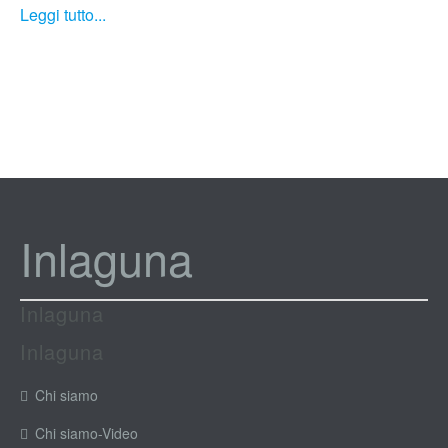
Leggi tutto...
Inlaguna
Inlaguna
Inlaguna
Chi siamo
Chi siamo-Video