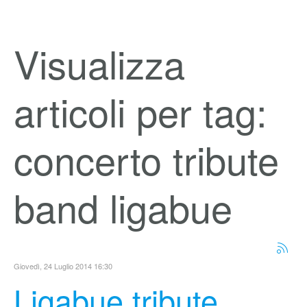
Visualizza
articoli per tag:
concerto tribute
band ligabue
Giovedì, 24 Luglio 2014 16:30
Ligabue tribute