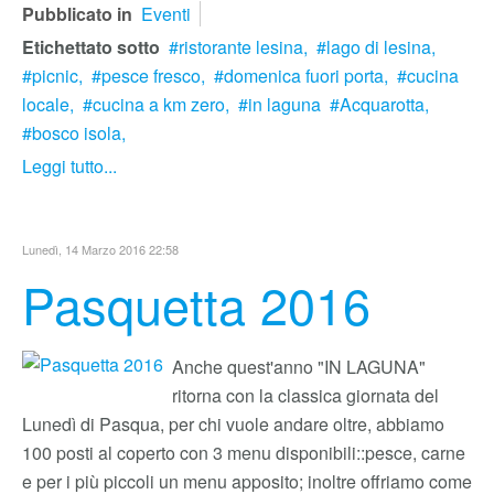
Pubblicato in
Eventi
Etichettato sotto
ristorante lesina,
lago di lesina,
picnic,
pesce fresco,
domenica fuori porta,
cucina
locale,
cucina a km zero,
in laguna
Acquarotta,
bosco isola,
Leggi tutto...
Lunedì, 14 Marzo 2016 22:58
Pasquetta 2016
Anche quest'anno "IN LAGUNA"
ritorna con la classica giornata del
Lunedì di Pasqua, per chi vuole andare oltre, abbiamo
100 posti al coperto con 3 menu disponibili::pesce, carne
e per i più piccoli un menu apposito; inoltre offriamo come