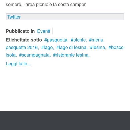
sempre, l'area picnic e la sosta camper
Twitter
Pubblicato in
Eventi
Etichettato sotto
pasquetta,
picnic,
menu
pasquetta 2016,
lago,
lago di lesina,
lesina,
bosco
isola,
scampagnata,
ristorante lesina,
Leggi tutto...