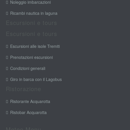
Noleggio imbarcazioni
Ricambi nautica in laguna
Escursioni e tours
Escursioni e tours
Escursioni alle isole Tremiti
Prenotazioni escursioni
Condizioni generali
Giro in barca con il Lagobus
Ristorazione
Ristorante Acquarotta
Ristobar Acquarotta
Meteo Menu