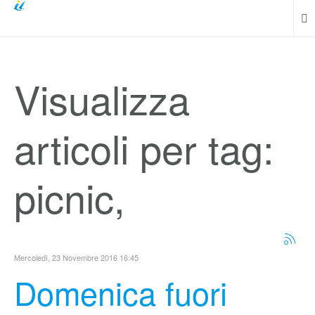
Visualizza
articoli per tag:
picnic,
Mercoledì, 23 Novembre 2016 16:45
Domenica fuori