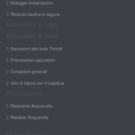
Noleggio imbarcazioni
Ricambi nautica in laguna
Escursioni e tours
Escursioni e tours
Escursioni alle isole Tremiti
Prenotazioni escursioni
Condizioni generali
Giro in barca con il Lagobus
Ristorazione
Ristorante Acquarotta
Ristobar Acquarotta
Meteo Menu