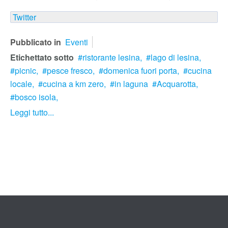
Twitter
Pubblicato in
Eventi
Etichettato sotto
ristorante lesina,
lago di lesina,
picnic,
pesce fresco,
domenica fuori porta,
cucina
locale,
cucina a km zero,
in laguna
Acquarotta,
bosco isola,
Leggi tutto...