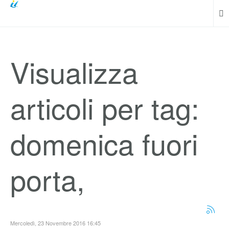
Visualizza
articoli per tag:
domenica fuori
porta,
Mercoledì, 23 Novembre 2016 16:45