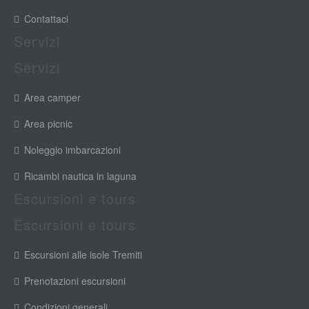
Contattaci
Servizi
Servizi
Area camper
Area picnic
Noleggio imbarcazioni
Ricambi nautica in laguna
Escursioni e tours
Escursioni e tours
Escursioni alle isole Tremiti
Prenotazioni escursioni
Condizioni generali