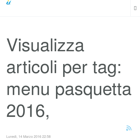
Visualizza
articoli per tag:
menu pasquetta
2016,
Lunedì, 14 Marzo 2016 22:58