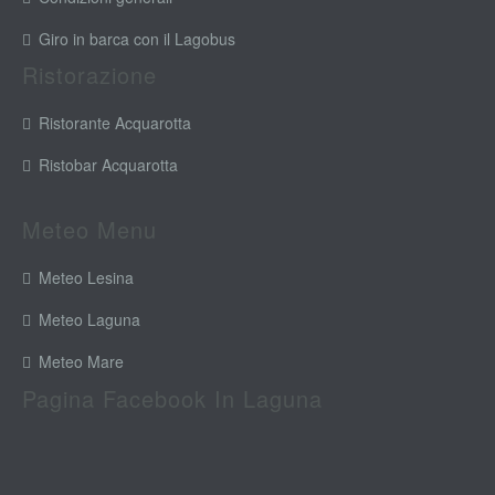
Giro in barca con il Lagobus
Ristorazione
Ristorante Acquarotta
Ristobar Acquarotta
Meteo Menu
Meteo Lesina
Meteo Laguna
Meteo Mare
Pagina Facebook In Laguna