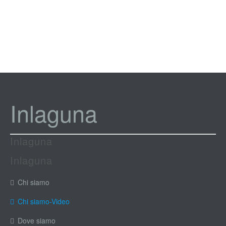
Inlaguna
Inlaguna
Inlaguna
Chi siamo
Chi siamo-Video
Dove siamo