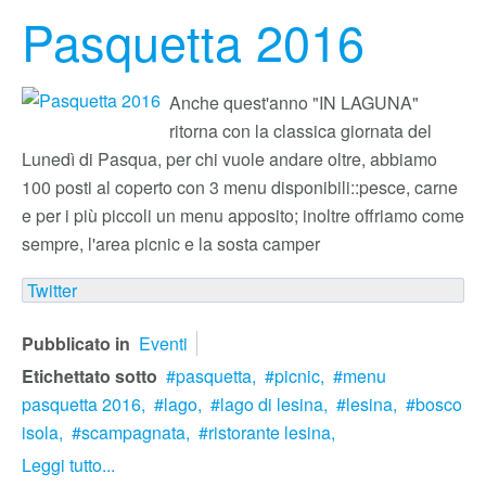
Pasquetta 2016
Anche quest'anno "IN LAGUNA"
ritorna con la classica giornata del
Lunedì di Pasqua, per chi vuole andare oltre, abbiamo
100 posti al coperto con 3 menu disponibili::pesce, carne
e per i più piccoli un menu apposito; inoltre offriamo come
sempre, l'area picnic e la sosta camper
Twitter
Pubblicato in
Eventi
Etichettato sotto
pasquetta,
picnic,
menu
pasquetta 2016,
lago,
lago di lesina,
lesina,
bosco
isola,
scampagnata,
ristorante lesina,
Leggi tutto...