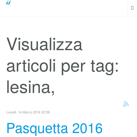
Visualizza
articoli per tag:
lesina,
Lunedì, 14 Marzo 2016 22:58
Pasquetta 2016