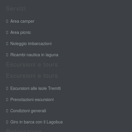
Servizi
Area camper
Area picnic
Noleggio imbarcazioni
Ricambi nautica in laguna
Escursioni e tours
Escursioni e tours
Escursioni alle isole Tremiti
Prenotazioni escursioni
Condizioni generali
Giro in barca con il Lagobus
Ristorazione