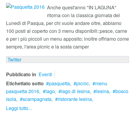
Anche quest'anno "IN LAGUNA"
ritorna con la classica giornata del
Lunedì di Pasqua, per chi vuole andare oltre, abbiamo
100 posti al coperto con 3 menu disponibili::pesce, carne
e per i più piccoli un menu apposito; inoltre offriamo come
sempre, l'area picnic e la sosta camper
Twitter
Pubblicato in
Eventi
Etichettato sotto
pasquetta,
picnic,
menu
pasquetta 2016,
lago,
lago di lesina,
lesina,
bosco
isola,
scampagnata,
ristorante lesina,
Leggi tutto...