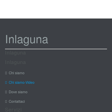
Inlaguna
Inlaguna
Inlaguna
Chi siamo
Chi siamo-Video
Dove siamo
Contattaci
Servizi