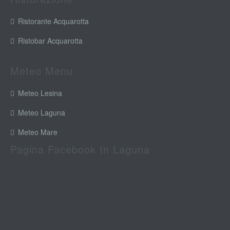
Ristorante Acquarotta
Ristobar Acquarotta
Meteo Menu
Meteo Lesina
Meteo Laguna
Meteo Mare
Pagina Facebook In Laguna