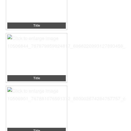
Title
Title
Title