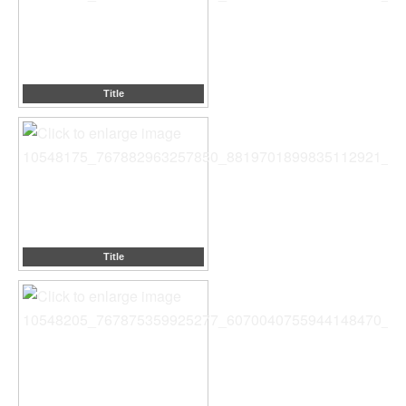
Title
Title