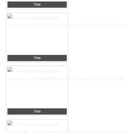
Title
Title
Title