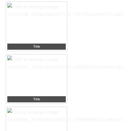
Title
Title