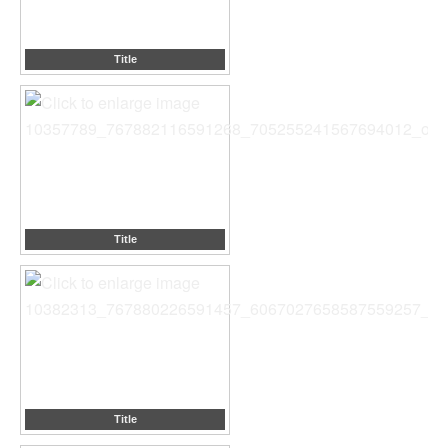
Title
Title
Title