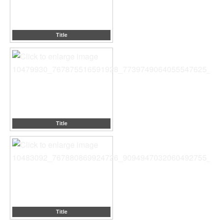
Title
Title
Title