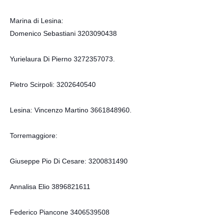
Marina di Lesina:
Domenico Sebastiani 3203090438
Yurielaura Di Pierno 3272357073.
Pietro Scirpoli: 3202640540
Lesina: Vincenzo Martino 3661848960.
Torremaggiore:
Giuseppe Pio Di Cesare: 3200831490
Annalisa Elio 3896821611
Federico Piancone 3406539508