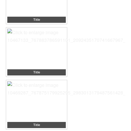
Title
Title
Title