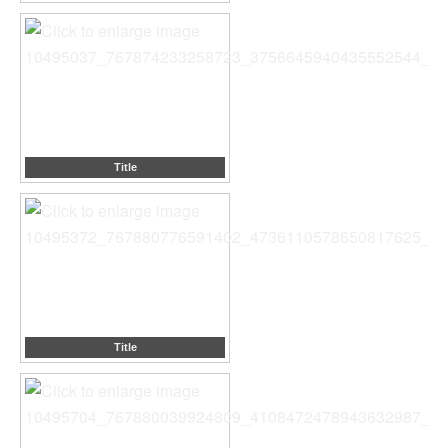
Title
Title