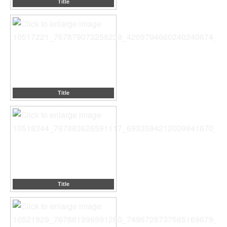
Title
Title
Title