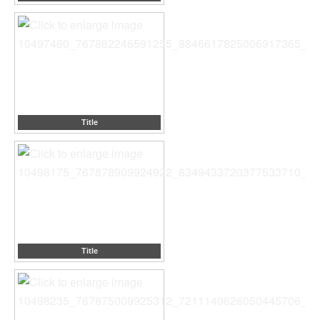
Title
Title