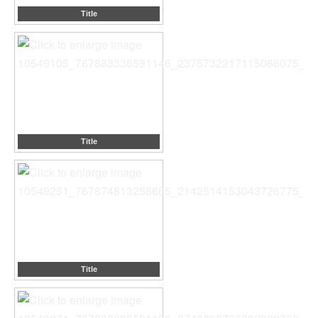
Title
Title
Title