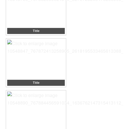
Title
Title