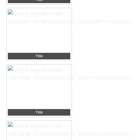
Title
Title