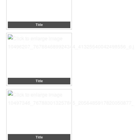
Title
Title
Title