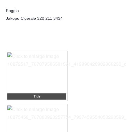
Foggia:
Jakopo Cicerale 320 211 3434
Title