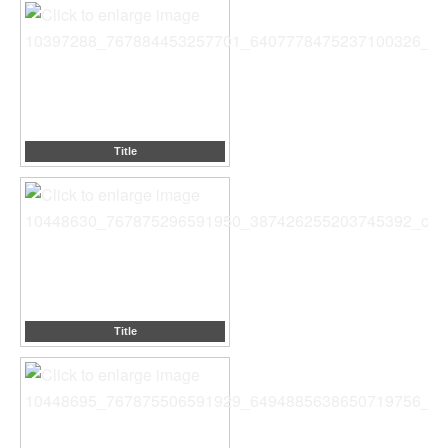
Title
Title