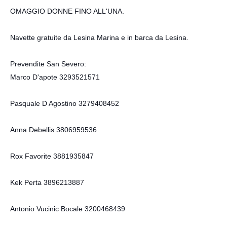
OMAGGIO DONNE FINO ALL'UNA.
Navette gratuite da Lesina Marina e in barca da Lesina.
Prevendite San Severo:
Marco D'apote 3293521571
Pasquale D Agostino 3279408452
Anna Debellis 3806959536
Rox Favorite 3881935847
Kek Perta 3896213887
Antonio Vucinic Bocale 3200468439