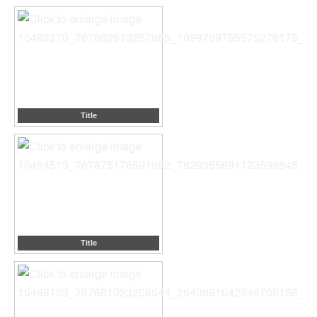
Title
Title