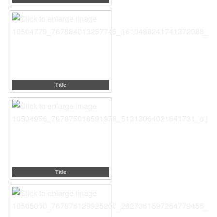
Title
Title