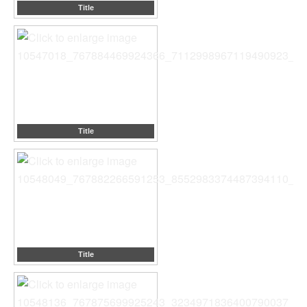
Title
Title
Title