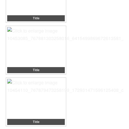
Title
Title
Title