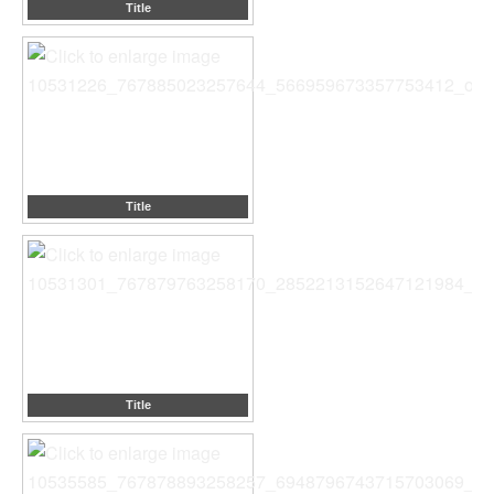
Title
Title
Title