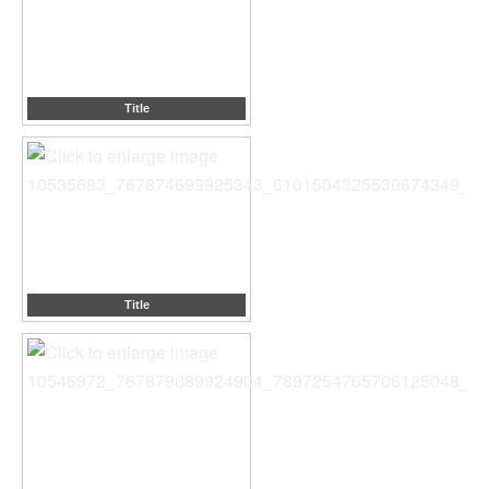
Title
Title