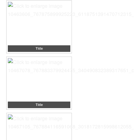
Title
Title