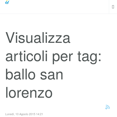
Visualizza
articoli per tag:
ballo san
lorenzo
Lunedì, 10 Agosto 2015 14:21