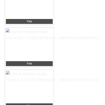
Title
Title