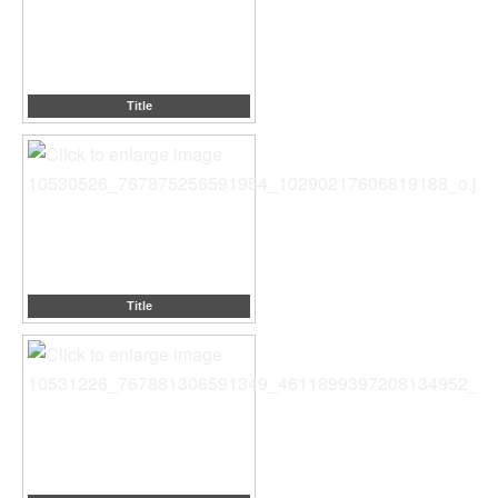
Title
Title