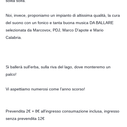
solita solfa.
Noi, invece, proponiamo un impianto di altissima qualità, la cura
del suono con un fonico e tanta buona musica DA BALLARE
s
elezionata da
Marcovox
, PDJ, Marco D'apote e Mario
Calabria.
Si ballerà sull'erba, sulla riva del lago, dove monteremo un
palco!
Vi aspettiamo numerosi come l'anno scorso!
Prevendita 2€ + 8€ all'ingresso consumazione inclusa, ingresso
senza prevendita 12€