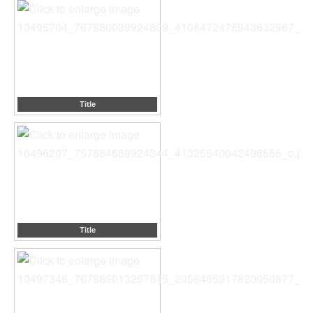
Title
Title