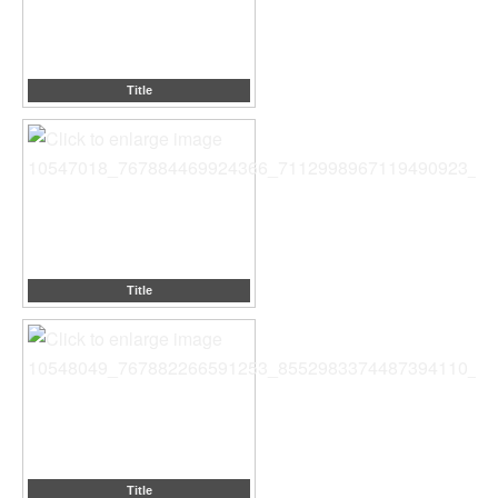
Title
Title
Title