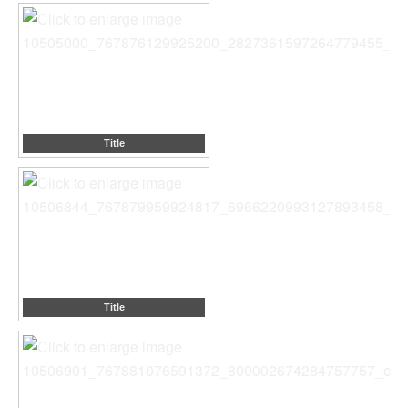
Title
Title