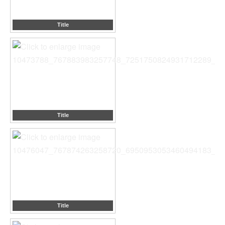
Title
Title
Title