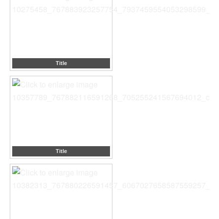
Title
Title