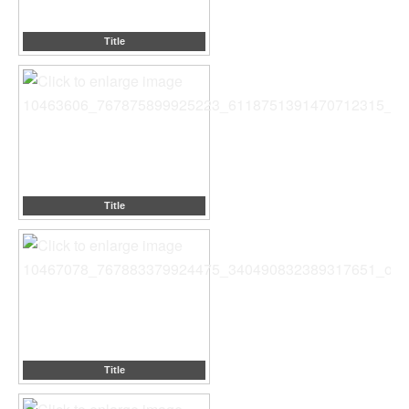
Title
Title
Title