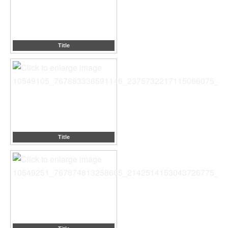
Title
Title