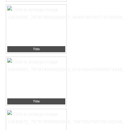
Title
Title