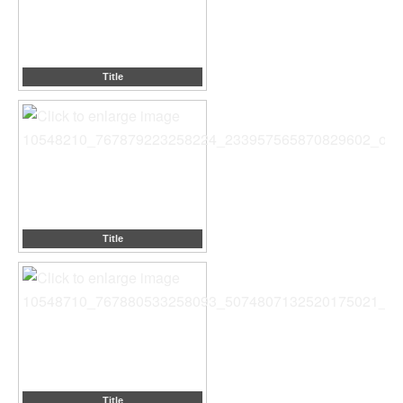
Title
Title
Title