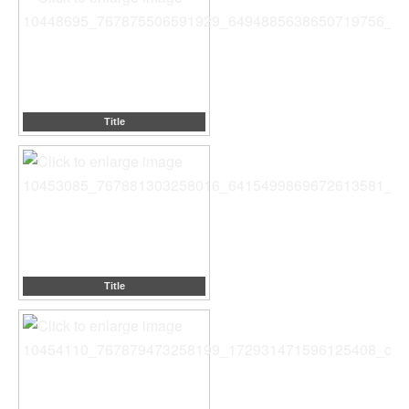
Title
Title