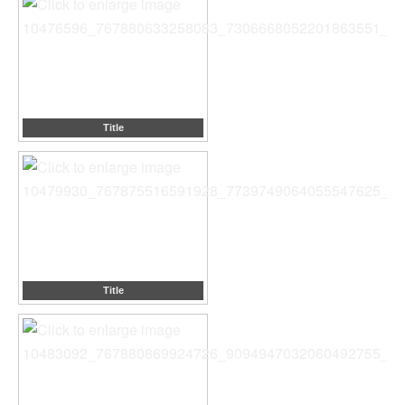
Title
Title