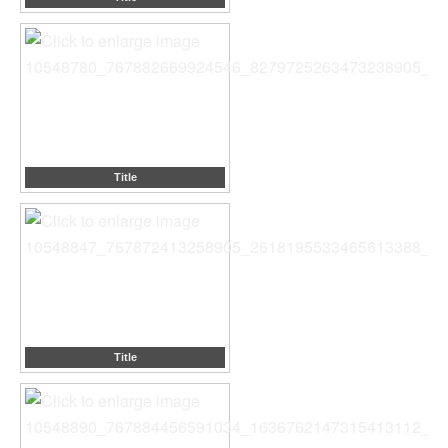
Title
Title