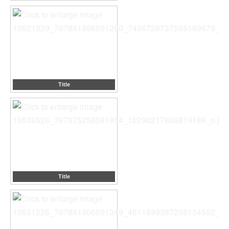
Title
Title