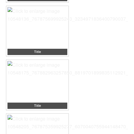
Title
Title