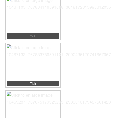
Title
Title