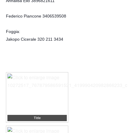
Annalisa Elio 3896821611
Federico Piancone 3406539508
Foggia:
Jakopo Cicerale 320 211 3434
Title