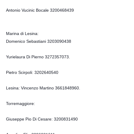
Antonio Vucinic Bocale 3200468439
Marina di Lesina:
Domenico Sebastiani 3203090438
Yurielaura Di Pierno 3272357073.
Pietro Scirpoli: 3202640540
Lesina: Vincenzo Martino 3661848960.
Torremaggiore:
Giuseppe Pio Di Cesare: 3200831490