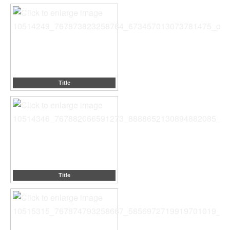
Title
Title