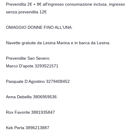
Prevendita 2€ + 8€ all'ingresso consumazione inclusa, ingresso
senza prevendita 12€
OMAGGIO DONNE FINO ALL'UNA.
Navette gratuite da Lesina Marina e in barca da Lesina.
Prevendite San Severo:
Marco D'apote 3293521571
Pasquale D Agostino 3279408452
Anna Debellis 3806959536
Rox Favorite 3881935847
Kek Perta 3896213887