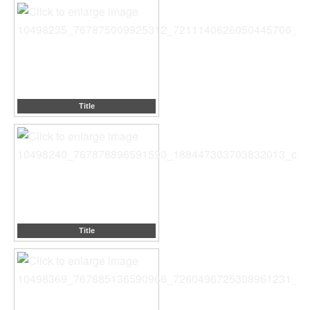
Title
Title