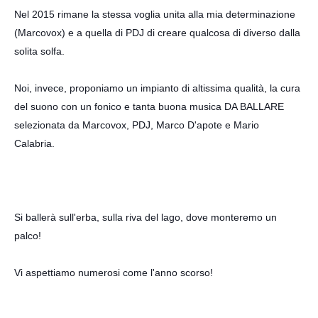
Nel 2015 rimane la stessa voglia unita alla mia determinazione
(Marcovox) e a quella di PDJ di creare qualcosa di diverso dalla
solita solfa.
Noi, invece, proponiamo un impianto di altissima qualità, la cura
del suono con un fonico e tanta buona musica DA BALLARE
s
elezionata da
Marcovox
, PDJ, Marco D'apote e Mario
Calabria.
Si ballerà sull'erba, sulla riva del lago, dove monteremo un
palco!
Vi aspettiamo numerosi come l'anno scorso!