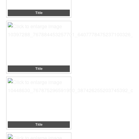
Title
Title
Title