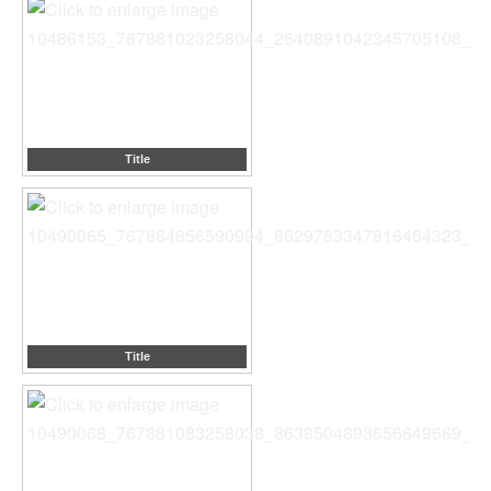
Title
Title