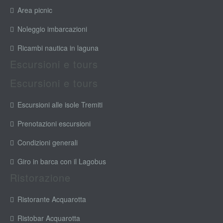
Area picnic
Noleggio imbarcazioni
Ricambi nautica in laguna
Escursioni e tours
Escursioni e tours
Escursioni alle isole Tremiti
Prenotazioni escursioni
Condizioni generali
Giro in barca con il Lagobus
Ristorazione
Ristorante Acquarotta
Ristobar Acquarotta