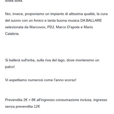
solita solfa.
Noi, invece, proponiamo un impianto di altissima qualità, la cura
del suono con un fonico e tanta buona musica DA BALLARE
s
elezionata da
Marcovox
, PDJ, Marco D'apote e Mario
Calabria.
Si ballerà sull'erba, sulla riva del lago, dove monteremo un
palco!
Vi aspettiamo numerosi come l'anno scorso!
Prevendita 2€ + 8€ all'ingresso consumazione inclusa, ingresso
senza prevendita 12€