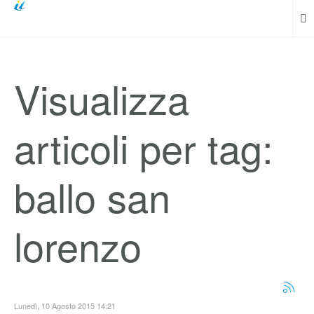
Visualizza
articoli per tag:
ballo san
lorenzo
Lunedì, 10 Agosto 2015 14:21