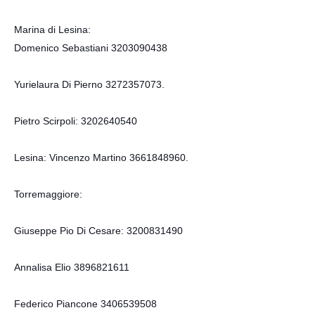
Marina di Lesina:
Domenico Sebastiani 3203090438
Yurielaura Di Pierno 3272357073.
Pietro Scirpoli: 3202640540
Lesina: Vincenzo Martino 3661848960.
Torremaggiore:
Giuseppe Pio Di Cesare: 3200831490
Annalisa Elio 3896821611
Federico Piancone 3406539508