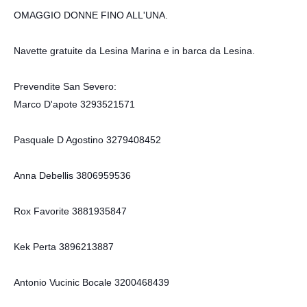
OMAGGIO DONNE FINO ALL'UNA.
Navette gratuite da Lesina Marina e in barca da Lesina.
Prevendite San Severo:
Marco D'apote 3293521571
Pasquale D Agostino 3279408452
Anna Debellis 3806959536
Rox Favorite 3881935847
Kek Perta 3896213887
Antonio Vucinic Bocale 3200468439