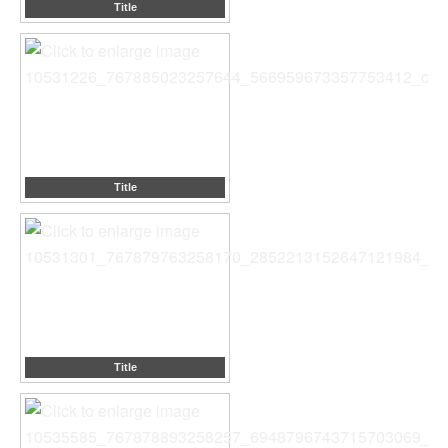
Title
Title
Title