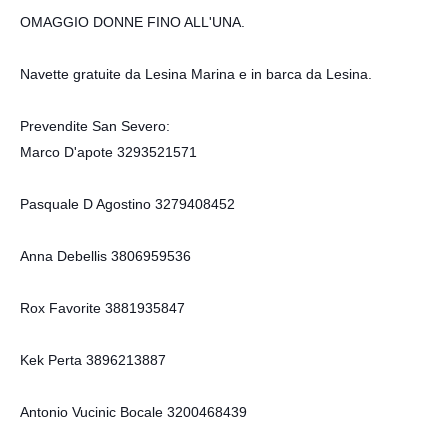
OMAGGIO DONNE FINO ALL'UNA.
Navette gratuite da Lesina Marina e in barca da Lesina.
Prevendite San Severo:
Marco D'apote 3293521571
Pasquale D Agostino 3279408452
Anna Debellis 3806959536
Rox Favorite 3881935847
Kek Perta 3896213887
Antonio Vucinic Bocale 3200468439