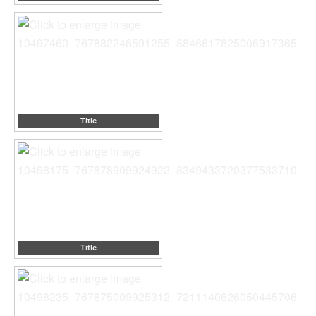
Title
Title