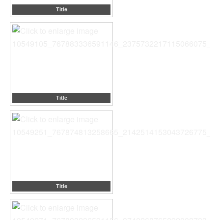
Title
Title
Title