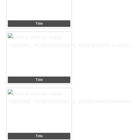
Title
Title
Title