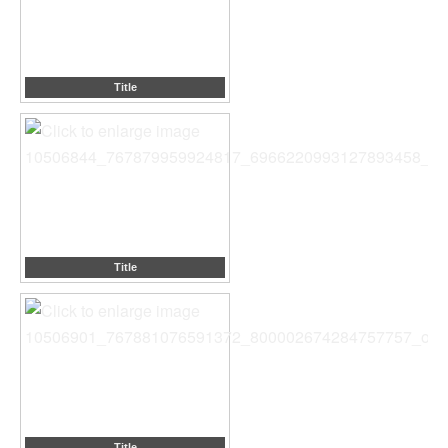
Title
Title
Title