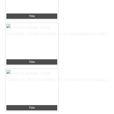
Title
Title
Title