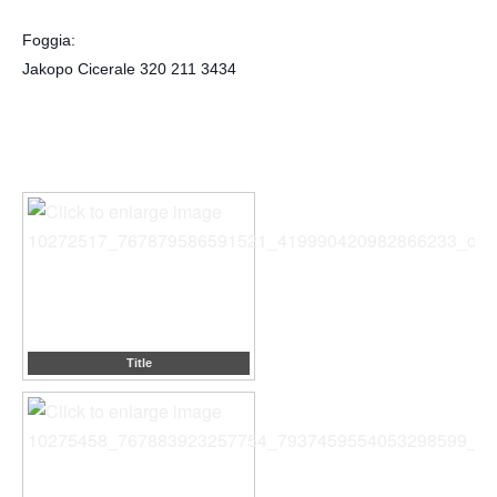
Foggia:
Jakopo Cicerale 320 211 3434
Title