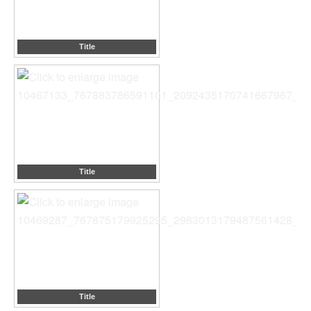
Title
Title
Title