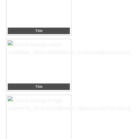
Title
Title