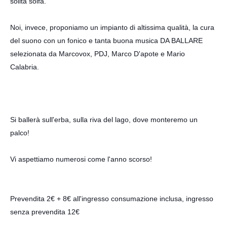
solita solfa.
Noi, invece, proponiamo un impianto di altissima qualità, la cura
del suono con un fonico e tanta buona musica DA BALLARE
s
elezionata da
Marcovox
, PDJ, Marco D'apote e Mario
Calabria.
Si ballerà sull'erba, sulla riva del lago, dove monteremo un
palco!
Vi aspettiamo numerosi come l'anno scorso!
Prevendita 2€ + 8€ all'ingresso consumazione inclusa, ingresso
senza prevendita 12€