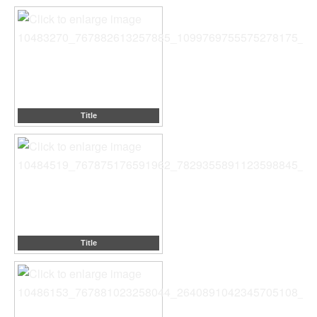
Title
Title