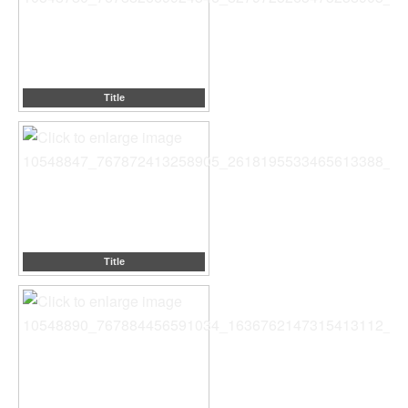
Title
Title