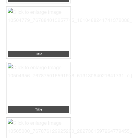
Title
Title