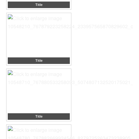
Title
Title
Title