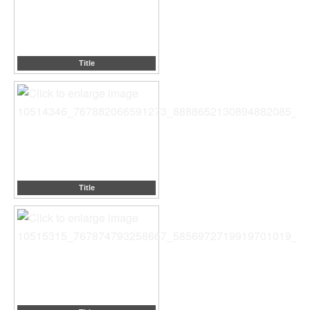
Title
Title