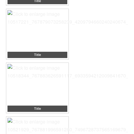
Title
Title
Title