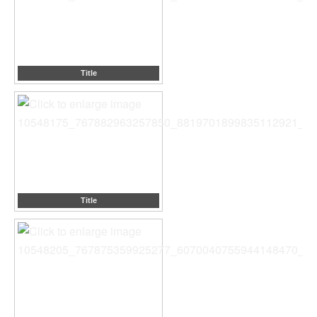
Title
Title