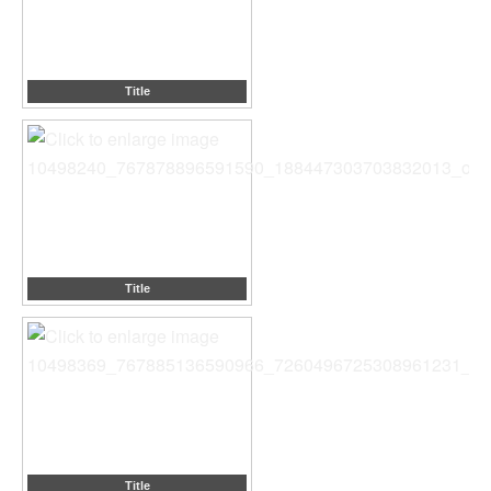
Title
Title
Title