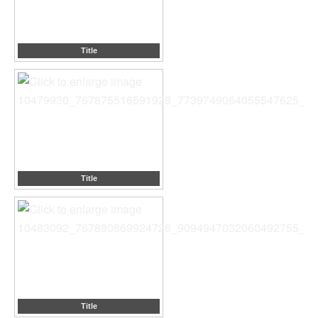
Title
Title
Title