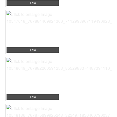
Title
Title
Title