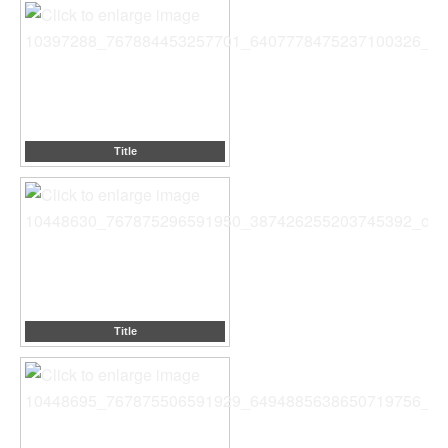
Title
Title