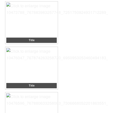
Title
Title