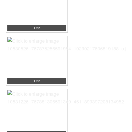
Title
Title