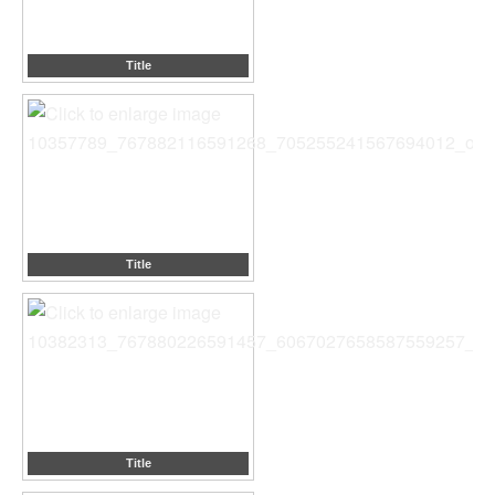
Title
Title
Title