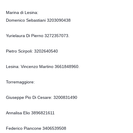
Marina di Lesina:
Domenico Sebastiani 3203090438
Yurielaura Di Pierno 3272357073.
Pietro Scirpoli: 3202640540
Lesina: Vincenzo Martino 3661848960.
Torremaggiore:
Giuseppe Pio Di Cesare: 3200831490
Annalisa Elio 3896821611
Federico Piancone 3406539508