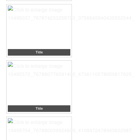
Title
Title