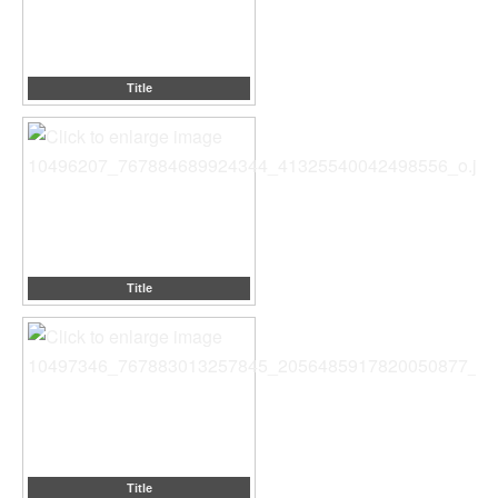
Title
Title
Title