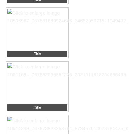
Title
Title