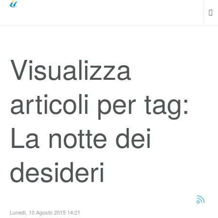
Visualizza
articoli per tag:
La notte dei
desideri
Lunedì, 10 Agosto 2015 14:21