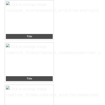
Title
Title