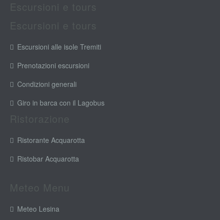
Escursioni e tours
Escursioni e tours
Escursioni alle isole Tremiti
Prenotazioni escursioni
Condizioni generali
Giro in barca con il Lagobus
Ristorazione
Ristorante Acquarotta
Ristobar Acquarotta
Meteo Menu
Meteo Lesina