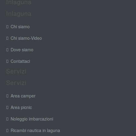
Inlaguna
Inlaguna
Chi siamo
Chi siamo-Video
Dove siamo
Contattaci
Servizi
Servizi
Area camper
Area picnic
Noleggio imbarcazioni
Ricambi nautica in laguna