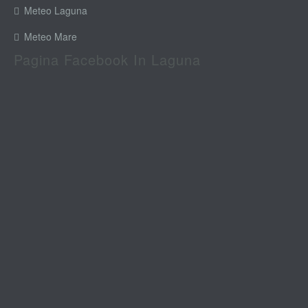
Meteo Laguna
Meteo Mare
Pagina Facebook In Laguna