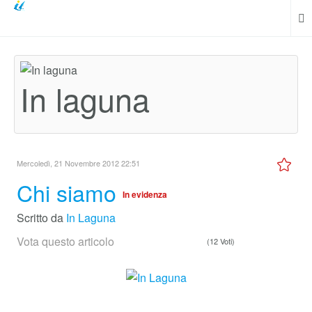
In laguna
Mercoledì, 21 Novembre 2012 22:51
Chi siamo
In evidenza
Scritto da
In Laguna
Vota questo articolo
(12 Voti)