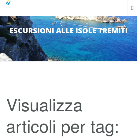
ESCURSIONI ALLE ISOLE TREMITI
Visualizza
articoli per tag: