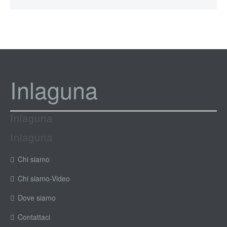
Inlaguna
Inlaguna
Inlaguna
Chi siamo
Chi siamo-Video
Dove siamo
Contattaci