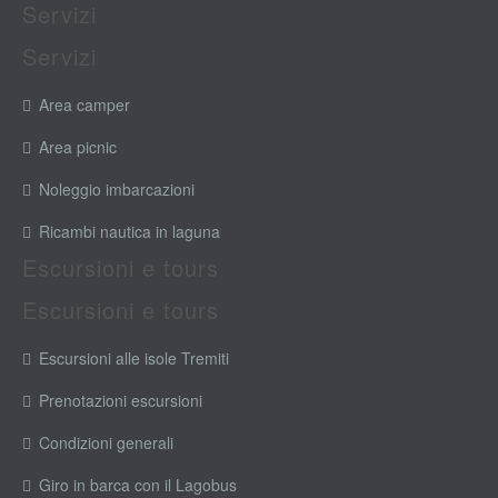
Servizi
Servizi
Area camper
Area picnic
Noleggio imbarcazioni
Ricambi nautica in laguna
Escursioni e tours
Escursioni e tours
Escursioni alle isole Tremiti
Prenotazioni escursioni
Condizioni generali
Giro in barca con il Lagobus