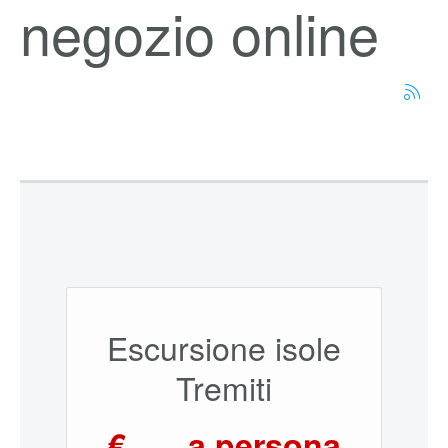
negozio online
Escursione isole
Tremiti
€
a persona