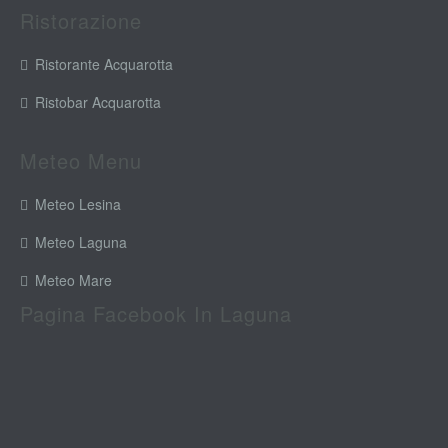
Ristorazione
Ristorante Acquarotta
Ristobar Acquarotta
Meteo Menu
Meteo Lesina
Meteo Laguna
Meteo Mare
Pagina Facebook In Laguna