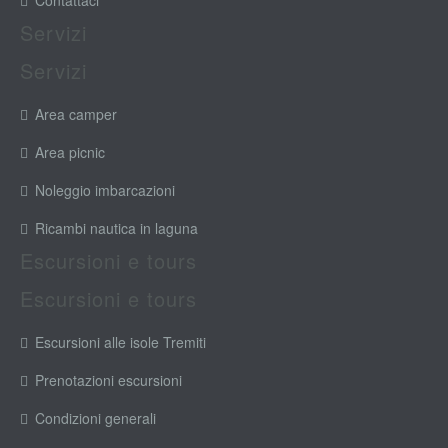
Contattaci
Servizi
Servizi
Area camper
Area picnic
Noleggio imbarcazioni
Ricambi nautica in laguna
Escursioni e tours
Escursioni e tours
Escursioni alle isole Tremiti
Prenotazioni escursioni
Condizioni generali