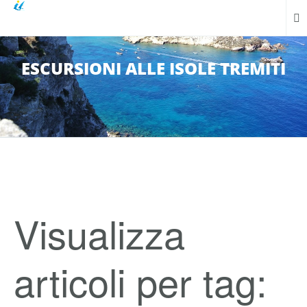
ESCURSIONI ALLE ISOLE TREMITI
Visualizza
articoli per tag: