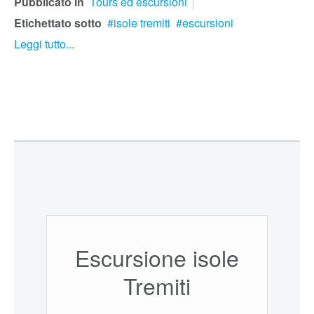
Pubblicato in
Tours ed escursioni
Etichettato sotto
isole tremiti
escursioni
Leggi tutto...
Escursione isole
Tremiti