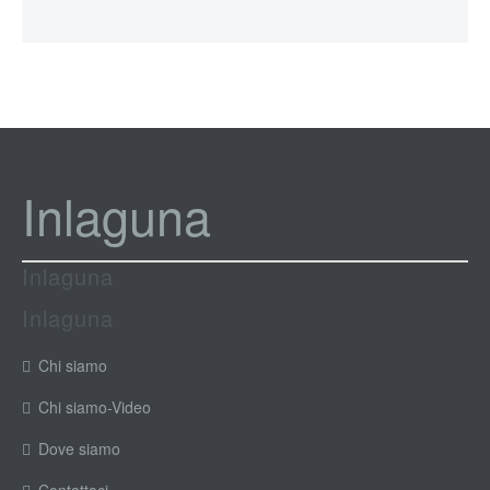
Inlaguna
Inlaguna
Inlaguna
Chi siamo
Chi siamo-Video
Dove siamo