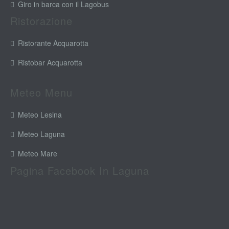
Giro in barca con il Lagobus
Ristorazione
Ristorante Acquarotta
Ristobar Acquarotta
Meteo Menu
Meteo Lesina
Meteo Laguna
Meteo Mare
Pagina Facebook In Laguna