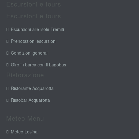
Escursioni e tours
Escursioni e tours
Escursioni alle isole Tremiti
Prenotazioni escursioni
Condizioni generali
Giro in barca con il Lagobus
Ristorazione
Ristorante Acquarotta
Ristobar Acquarotta
Meteo Menu
Meteo Lesina