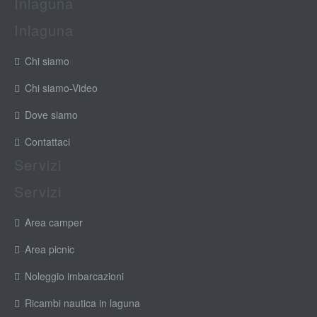
Inlaguna
Inlaguna
Chi siamo
Chi siamo-Video
Dove siamo
Contattaci
Servizi
Servizi
Area camper
Area picnic
Noleggio imbarcazioni
Ricambi nautica in laguna