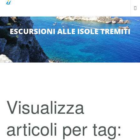
ESCURSIONI ALLE ISOLE TREMITI
Visualizza
articoli per tag: