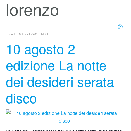
lorenzo
Lunedì, 10 Agosto 2015 14:21
10 agosto 2
edizione La notte
dei desideri serata
disco