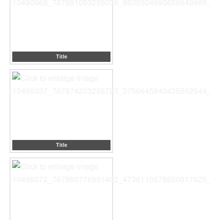
Title
Title