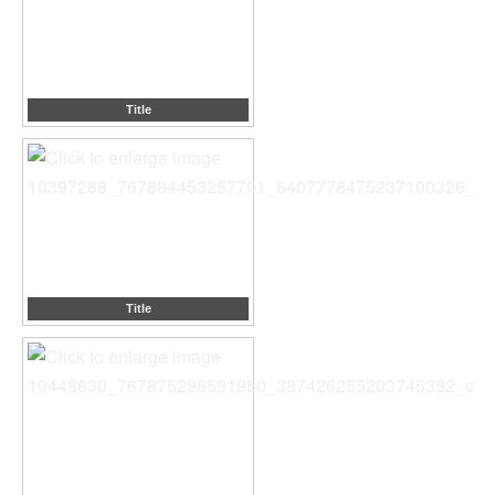
Title
Title