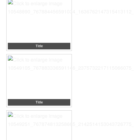
Title
Title