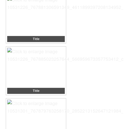
Title
Title