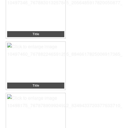
Title
Title