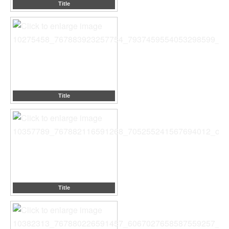
Title
Title
Title