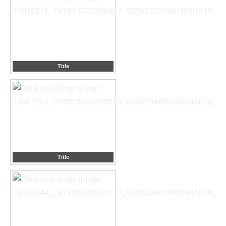
Title
Title