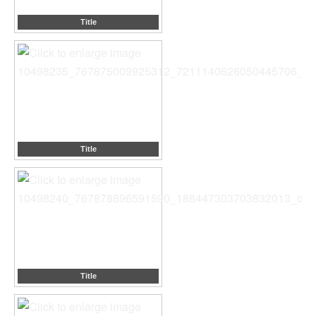
Title
Title
Title