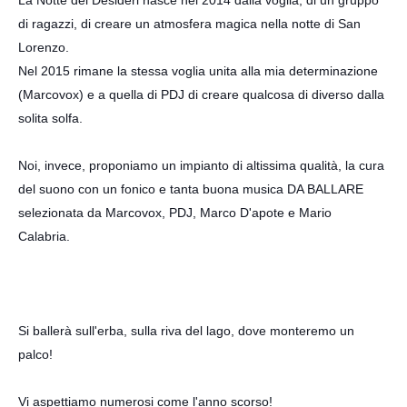
La Notte dei Desideri nasce nel 2014 dalla voglia, di un gruppo
di ragazzi, di creare un atmosfera magica nella notte di San
Lorenzo.
Nel 2015 rimane la stessa voglia unita alla mia determinazione
(Marcovox) e a quella di PDJ di creare qualcosa di diverso dalla
solita solfa.
Noi, invece, proponiamo un impianto di altissima qualità, la cura
del suono con un fonico e tanta buona musica DA BALLARE
s
elezionata da
Marcovox
, PDJ, Marco D'apote e Mario
Calabria.
Si ballerà sull'erba, sulla riva del lago, dove monteremo un
palco!
Vi aspettiamo numerosi come l'anno scorso!