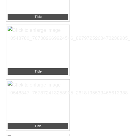
Title
Title
Title