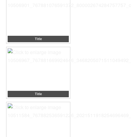
Title
Title