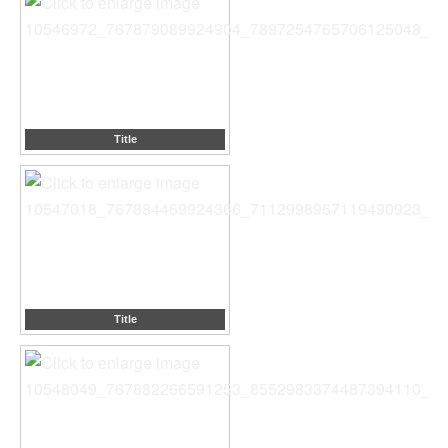
Title
Title