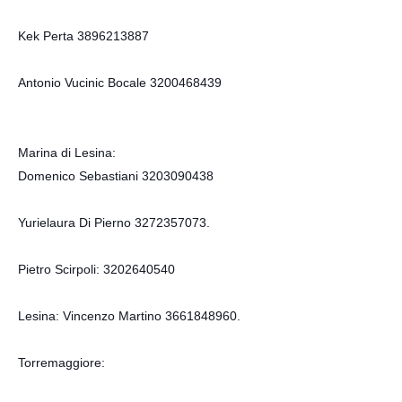
Kek Perta 3896213887
Antonio Vucinic Bocale 3200468439
Marina di Lesina:
Domenico Sebastiani 3203090438
Yurielaura Di Pierno 3272357073.
Pietro Scirpoli: 3202640540
Lesina: Vincenzo Martino 3661848960.
Torremaggiore: