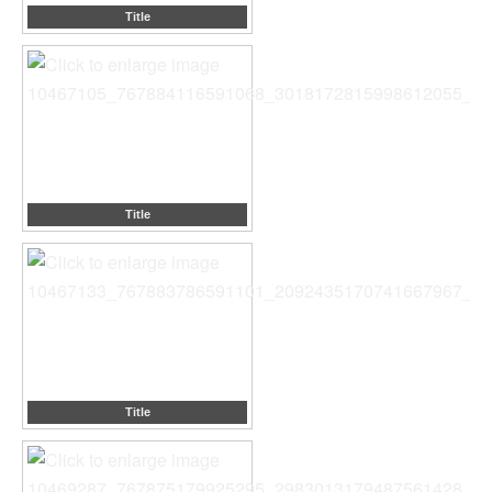
Title
Title
Title