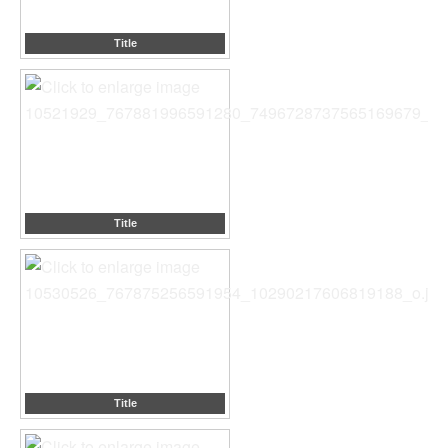
Title
Title
Title