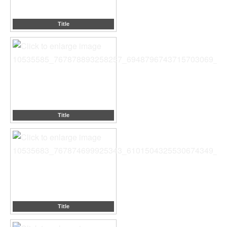
Title
Title
Title