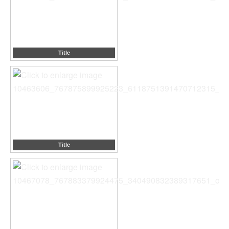
Title
Title