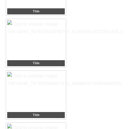
Title
Title
Title