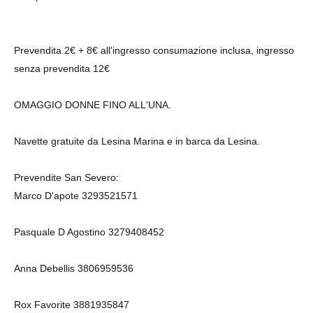
Prevendita 2€ + 8€ all'ingresso consumazione inclusa, ingresso
senza prevendita 12€
OMAGGIO DONNE FINO ALL'UNA.
Navette gratuite da Lesina Marina e in barca da Lesina.
Prevendite San Severo:
Marco D'apote 3293521571
Pasquale D Agostino 3279408452
Anna Debellis 3806959536
Rox Favorite 3881935847