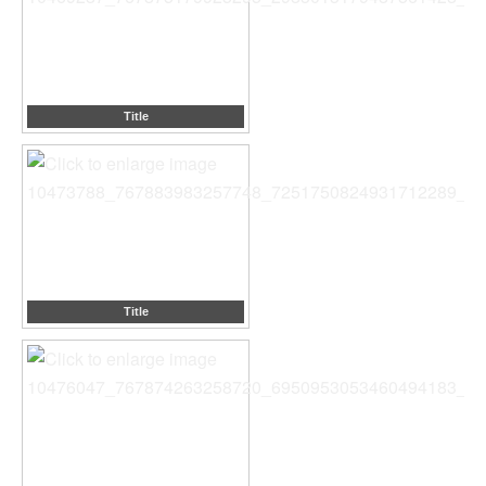
Title
Title