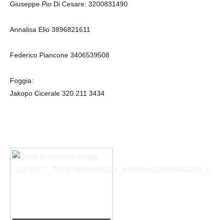
Giuseppe Pio Di Cesare: 3200831490
Annalisa Elio 3896821611
Federico Piancone 3406539508
Foggia:
Jakopo Cicerale 320 211 3434