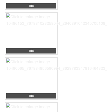
Title
Title
Title