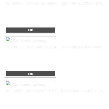
Title
Title