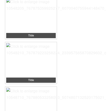
Title
Title