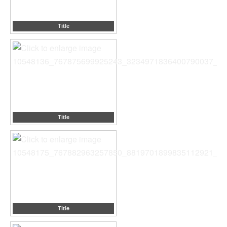
Title
Title
Title