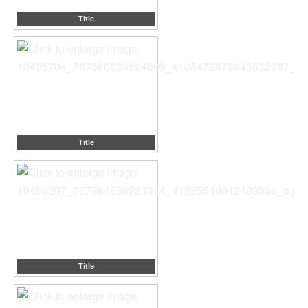
Title
Title
Title