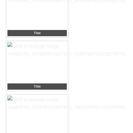
Title
Title