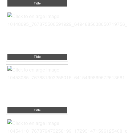
Title
Title
Title