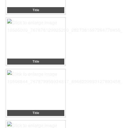
Title
Title
Title