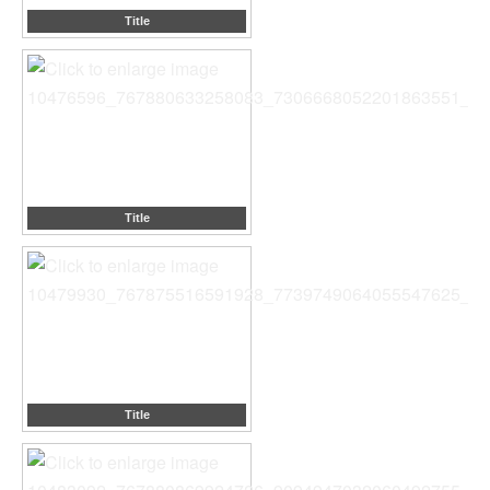
Title
Title
Title