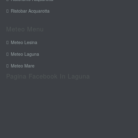
Ristobar Acquarotta
Meteo Menu
Meteo Lesina
Meteo Laguna
Meteo Mare
Pagina Facebook In Laguna