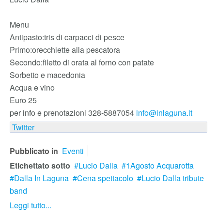
Menu
Antipasto:tris di carpacci di pesce
Primo:orecchiette alla pescatora
Secondo:filetto di orata al forno con patate
Sorbetto e macedonia
Acqua e vino
Euro 25
per info e prenotazioni 328-5887054
info@inlaguna.it
Twitter
Pubblicato in
Eventi
Etichettato sotto
Lucio Dalla
1Agosto Acquarotta
Dalla In Laguna
Cena spettacolo
Lucio Dalla tribute
band
Leggi tutto...