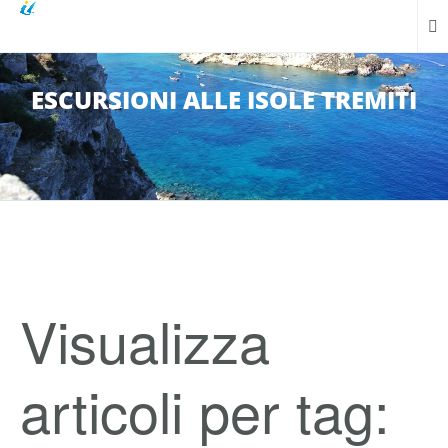
ESCURSIONI ALLE ISOLE TREMITI
Visualizza
articoli per tag: