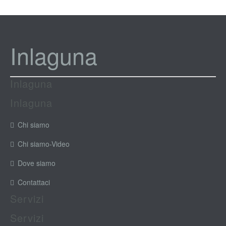
Inlaguna
Inlaguna
Inlaguna
Chi siamo
Chi siamo-Video
Dove siamo
Contattaci
Servizi
Servizi