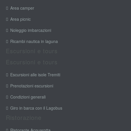
Area camper
Area picnic
Noleggio imbarcazioni
Ricambi nautica in laguna
Escursioni e tours
Escursioni e tours
Escursioni alle isole Tremiti
Prenotazioni escursioni
Condizioni generali
Giro in barca con il Lagobus
Ristorazione
Ristorante Acquarotta