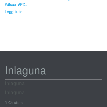
disco
PDJ
Leggi tutto...
Inlaguna
Inlaguna
Inlaguna
Chi siamo