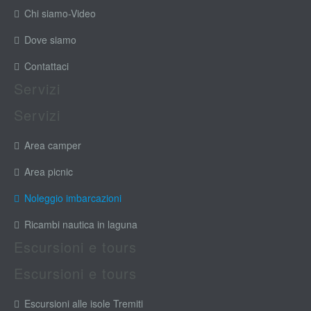
Chi siamo-Video
Dove siamo
Contattaci
Servizi
Servizi
Area camper
Area picnic
Noleggio imbarcazioni
Ricambi nautica in laguna
Escursioni e tours
Escursioni e tours
Escursioni alle isole Tremiti