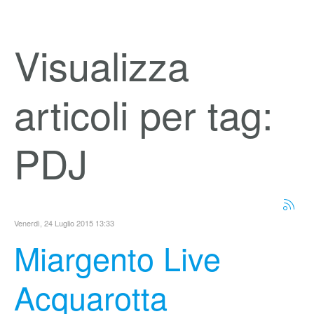
Visualizza
articoli per tag:
PDJ
Venerdì, 24 Luglio 2015 13:33
Miargento Live
Acquarotta