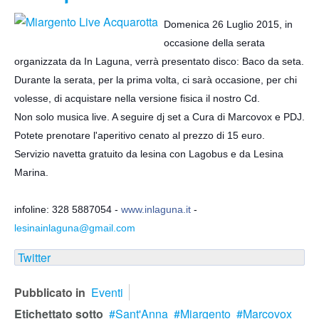
Domenica 26 Luglio 2015, in
occasione della serata
organizzata da In Laguna, verrà presentato disco: Baco da seta.
Durante la serata, per la prima volta, ci sarà occasione, per chi
volesse, di acquistare nella versione fisica il nostro Cd.
Non solo musica live. A seguire dj set a Cura di Marcovox e PDJ.
Potete prenotare l'aperitivo cenato al prezzo di 15 euro.
Servizio navetta gratuito da lesina con Lagobus e da Lesina
Marina.
infoline: 328 5887054 -
www.inlaguna.it
-
lesinainlaguna@gmail.com
Twitter
Pubblicato in
Eventi
Etichettato sotto
Sant'Anna
Miargento
Marcovox