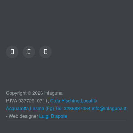
Copyright © 2026 Inlaguna
P.IVA 03772910711,
C.da Fischino,Località
Acquarotta,Lesina (Fg) Tel: 3285887054
info@inlaguna.it
- Web designer
Luigi D'apote