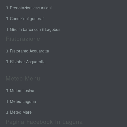
Prenotazioni escursioni
Condizioni generali
Giro in barca con il Lagobus
Ristorazione
Ristorante Acquarotta
Ristobar Acquarotta
Meteo Menu
Meteo Lesina
Meteo Laguna
Meteo Mare
Pagina Facebook In Laguna