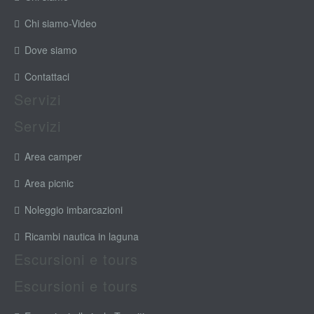
Chi siamo-Video
Dove siamo
Contattaci
Servizi
Servizi
Area camper
Area picnic
Noleggio imbarcazioni
Ricambi nautica in laguna
Escursioni e tours
Escursioni e tours