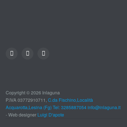
Copyright © 2026 Inlaguna
P.IVA 03772910711,
C.da Fischino,Località
Acquarotta,Lesina (Fg) Tel: 3285887054
info@inlaguna.it
- Web designer
Luigi D'apote