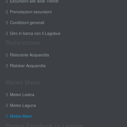
Escursioni alle isole Tremiti
Prenotazioni escursioni
Condizioni generali
Giro in barca con il Lagobus
Ristorazione
Ristorante Acquarotta
Ristobar Acquarotta
Meteo Menu
Meteo Lesina
Meteo Laguna
Meteo Mare
Pagina Facebook In Laguna