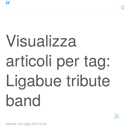
Visualizza
articoli per tag:
Ligabue tribute
band
Giovedì, 24 Luglio 2014 16:30