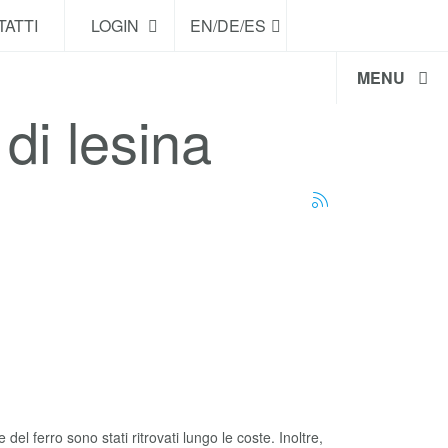
ATTI
LOGIN
EN/DE/ES
MENU
 di lesina
e del ferro sono stati ritrovati lungo le coste. Inoltre,