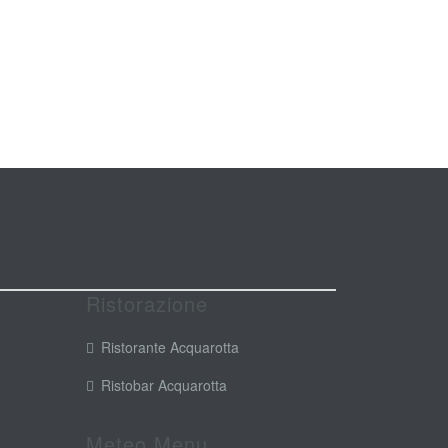
Ristorazione
Ristorante Acquarotta
Ristobar Acquarotta
Meteo Menu