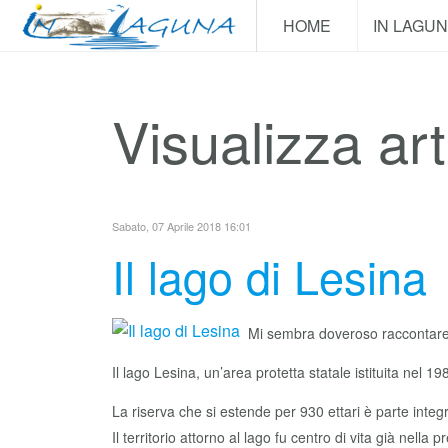
HOME
IN LAGU
Visualizza art
Sabato, 07 Aprile 2018 16:01
Il lago di Lesina
Mi sembra doveroso raccontare a t
Il lago Lesina, un’area protetta statale istituita nel
La riserva che si estende per 930 ettari è parte inte
Il territorio attorno al lago fu centro di vita già nella 