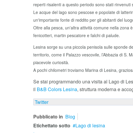
reperti risalenti a questo periodo sono stati rinvenuti 
Le acque del lago sono pescose e popolate di latterin
un'importante fonte di reddito per gli abitanti del luo
Oltre alla pesca, un'altra attività comune nella zona 
fenicotteri, martin pescatore e falchi di palude.
Lesina sorge su una piccola penisola sulle sponde del 
territorio, come il Palazzo vescovile, l’Abbazia di S. M
piacevole curiosità.
A pochi chilometri troviamo Marina di Lesina, graziosa 
Se stai programmando una visita al Lago di Les
il
B&B Colors Lesina
, struttura moderna e accog
Twitter
Pubblicato in
Blog
Etichettato sotto
Lago di lesina