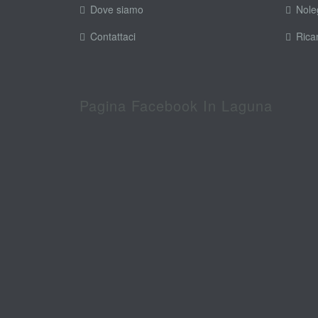
Dove siamo
Nole
Contattaci
Rica
Pagina Facebook In Laguna