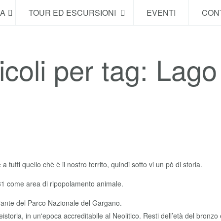
NA
TOUR ED ESCURSIONI
EVENTI
CONT
icoli per tag: Lago
utti quello chè è il nostro territo, quindi sotto vi un pò di storia.
 1981 come area di ripopolamento animale.
grante del Parco Nazionale del Gargano.
preistoria, in un'epoca accreditabile al Neolitico. Resti dell’età del bronzo 