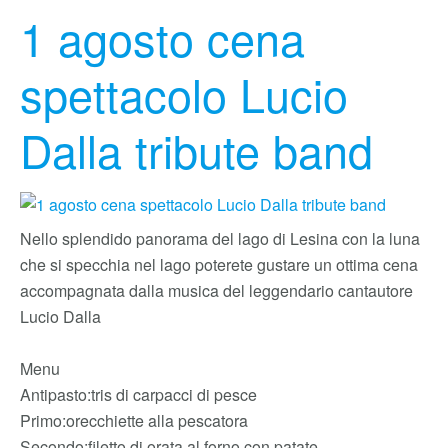
1 agosto cena
spettacolo Lucio
Dalla tribute band
Nello splendido panorama del lago di Lesina con la luna
che si specchia nel lago poterete gustare un ottima cena
accompagnata dalla musica del leggendario cantautore
Lucio Dalla
Menu
Antipasto:tris di carpacci di pesce
Primo:orecchiette alla pescatora
Secondo:filetto di orata al forno con patate