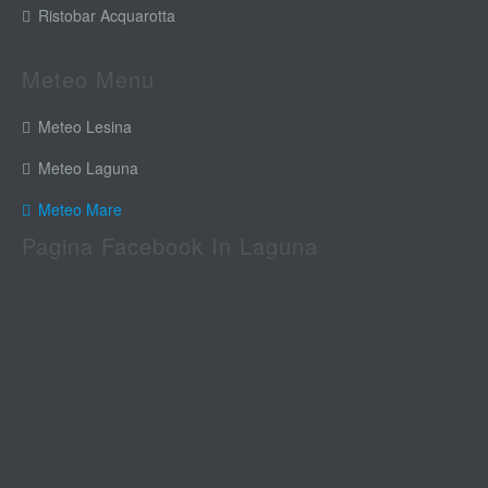
Ristobar Acquarotta
Meteo Menu
Meteo Lesina
Meteo Laguna
Meteo Mare
Pagina Facebook In Laguna