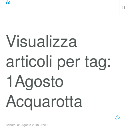
Visualizza
articoli per tag:
1Agosto
Acquarotta
Sabato, 01 Agosto 2015 02:00