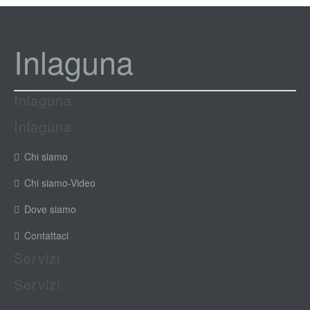
Inlaguna
Inlaguna
Inlaguna
Chi siamo
Chi siamo-Video
Dove siamo
Contattaci
Servizi
Servizi