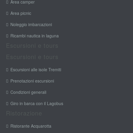
Area camper
Area picnic
Noleggio imbarcazioni
Ricambi nautica in laguna
Escursioni e tours
Escursioni e tours
Escursioni alle isole Tremiti
Prenotazioni escursioni
Condizioni generali
Giro in barca con il Lagobus
Ristorazione
Ristorante Acquarotta