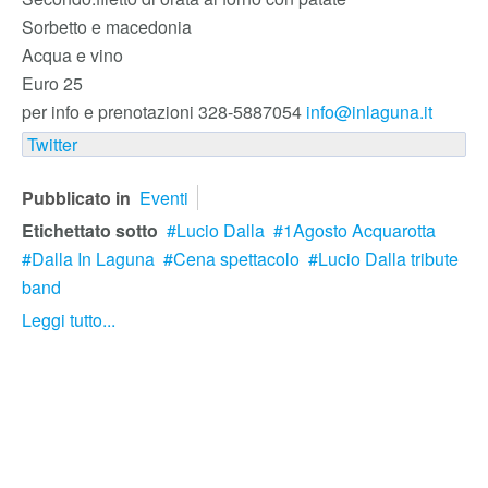
Sorbetto e macedonia
Acqua e vino
Euro 25
per info e prenotazioni 328-5887054
info@inlaguna.it
Twitter
Pubblicato in
Eventi
Etichettato sotto
Lucio Dalla
1Agosto Acquarotta
Dalla In Laguna
Cena spettacolo
Lucio Dalla tribute
band
Leggi tutto...