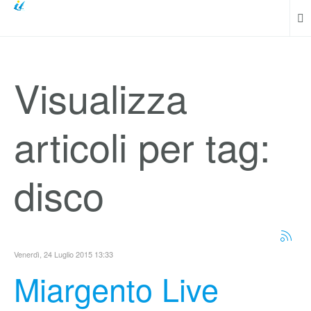
Visualizza
articoli per tag:
disco
Venerdì, 24 Luglio 2015 13:33
Miargento Live