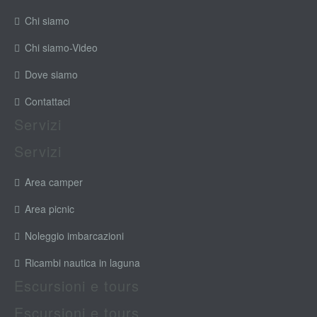
Chi siamo
Chi siamo-Video
Dove siamo
Contattaci
Servizi
Servizi
Area camper
Area picnic
Noleggio imbarcazioni
Ricambi nautica in laguna
Escursioni e tours
Escursioni e tours