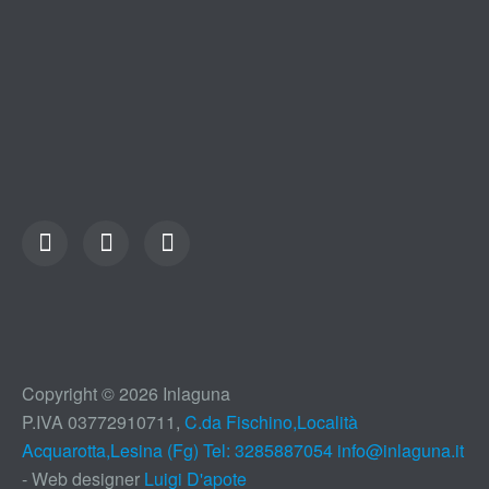
Copyright © 2026 Inlaguna
P.IVA 03772910711,
C.da Fischino,Località
Acquarotta,Lesina (Fg) Tel: 3285887054
info@inlaguna.it
- Web designer
Luigi D'apote