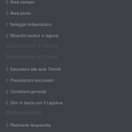
Area camper
Area picnic
Noleggio imbarcazioni
Ricambi nautica in laguna
Escursioni e tours
Escursioni e tours
Escursioni alle isole Tremiti
Prenotazioni escursioni
Condizioni generali
Giro in barca con il Lagobus
Ristorazione
Ristorante Acquarotta