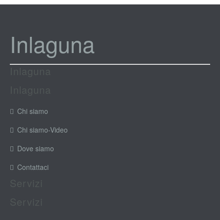
Inlaguna
Inlaguna
Inlaguna
Chi siamo
Chi siamo-Video
Dove siamo
Contattaci
Servizi
Servizi