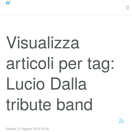
Visualizza
articoli per tag:
Lucio Dalla
tribute band
Sabato, 01 Agosto 2015 02:00