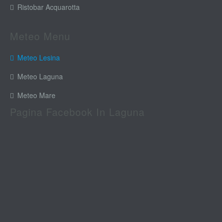
Ristobar Acquarotta
Meteo Menu
Meteo Lesina
Meteo Laguna
Meteo Mare
Pagina Facebook In Laguna