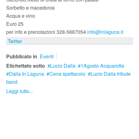
Sorbetto e macedonia
Acqua e vino
Euro 25
per info e prenotazioni 328-5887054
info@inlaguna.it
Twitter
Pubblicato in
Eventi
Etichettato sotto
Lucio Dalla
1Agosto Acquarotta
Dalla In Laguna
Cena spettacolo
Lucio Dalla tribute
band
Leggi tutto...