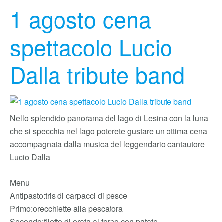
1 agosto cena
spettacolo Lucio
Dalla tribute band
Nello splendido panorama del lago di Lesina con la luna
che si specchia nel lago poterete gustare un ottima cena
accompagnata dalla musica del leggendario cantautore
Lucio Dalla
Menu
Antipasto:tris di carpacci di pesce
Primo:orecchiette alla pescatora
Secondo:filetto di orata al forno con patate