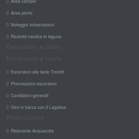
Area camper
Area picnic
Noleggio imbarcazioni
Ricambi nautica in laguna
Escursioni e tours
Escursioni e tours
Escursioni alle isole Tremiti
Prenotazioni escursioni
Condizioni generali
Giro in barca con il Lagobus
Ristorazione
Ristorante Acquarotta