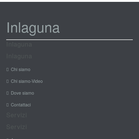
Inlaguna
Inlaguna
Inlaguna
Chi siamo
Chi siamo-Video
Dove siamo
Contattaci
Servizi
Servizi