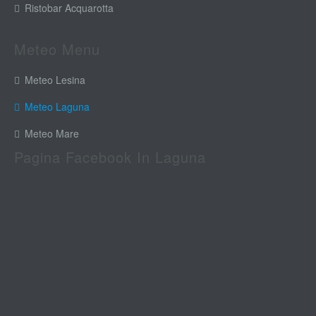
Ristobar Acquarotta
Meteo Menu
Meteo Lesina
Meteo Laguna
Meteo Mare
Pagina Facebook In Laguna