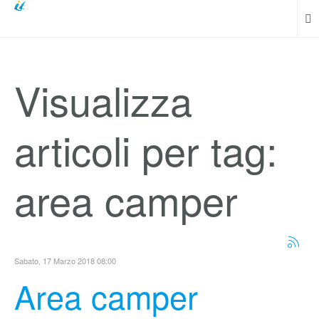
Visualizza
articoli per tag:
area camper
Sabato, 17 Marzo 2018 08:00
Area camper