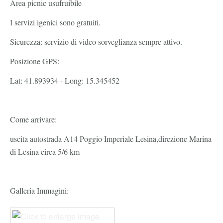
Area picnic usufruibile
I servizi igenici sono gratuiti.
Sicurezza: servizio di video sorveglianza sempre attivo.
Posizione GPS:
Lat: 41.893934 - Long: 15.345452
Come arrivare:
uscita autostrada A14 Poggio Imperiale Lesina,direzione Marina
di Lesina circa 5/6 km
Galleria Immagini: