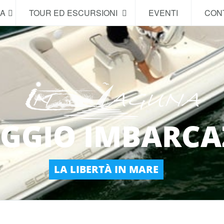
NA
TOUR ED ESCURSIONI
EVENTI
CONT
GGIO IMBARCA
LA LIBERTÀ IN MARE