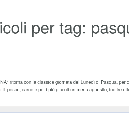
icoli per tag: pasq
" ritorna con la classica giornata del Lunedì di Pasqua, per ch
li::pesce, carne e per i più piccoli un menu apposito; inoltre of