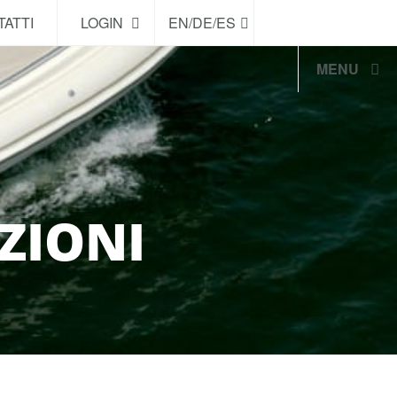
ATTI
LOGIN
EN/DE/ES
MENU
ZIONI