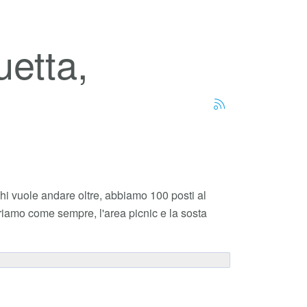
uetta,
i vuole andare oltre, abbiamo 100 posti al
friamo come sempre, l'area picnic e la sosta