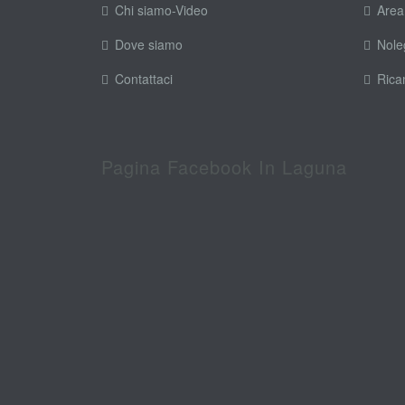
Chi siamo-Video
Area
Dove siamo
Nole
Contattaci
Rica
Pagina Facebook In Laguna