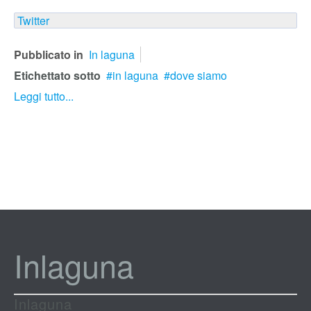
Twitter
Pubblicato in
In laguna
Etichettato sotto
in laguna
dove siamo
Leggi tutto...
Inlaguna
Inlaguna