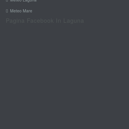
Meteo Mare
Pagina Facebook In Laguna