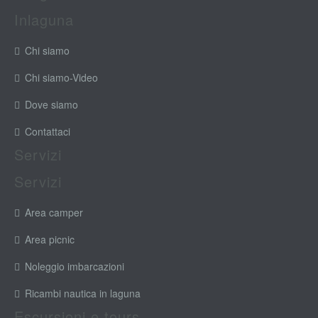
Inlaguna
Chi siamo
Chi siamo-Video
Dove siamo
Contattaci
Servizi
Servizi
Area camper
Area picnic
Noleggio imbarcazioni
Ricambi nautica in laguna
Escursioni e tours