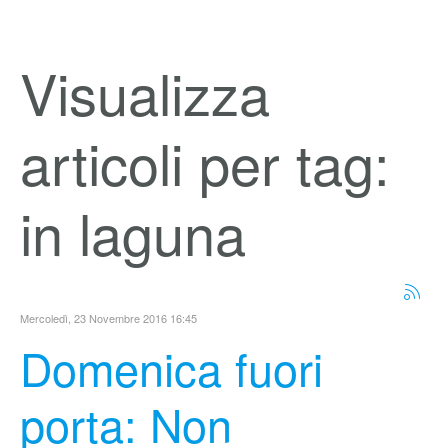
Visualizza
articoli per tag:
in laguna
Mercoledì, 23 Novembre 2016 16:45
Domenica fuori
porta: Non