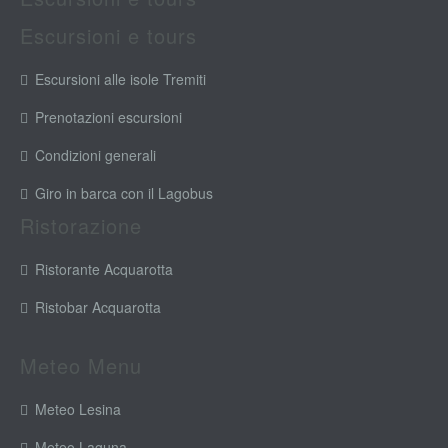
Escursioni e tours
Escursioni alle isole Tremiti
Prenotazioni escursioni
Condizioni generali
Giro in barca con il Lagobus
Ristorazione
Ristorante Acquarotta
Ristobar Acquarotta
Meteo Menu
Meteo Lesina
Meteo Laguna