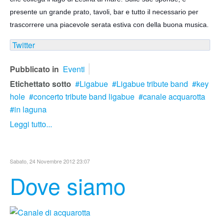
presente un grande prato, tavoli, bar e tutto il necessario per
trascorrere
una piacevole serata estiva con della buona musica.
Twitter
Pubblicato in
Eventi
Etichettato sotto
Ligabue
Ligabue tribute band
key
hole
concerto tribute band ligabue
canale acquarotta
in laguna
Leggi tutto...
Sabato, 24 Novembre 2012 23:07
Dove siamo