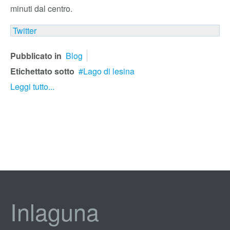
minuti dal centro.
Twitter
Pubblicato in
Blog
Etichettato sotto
Lago di lesina
Leggi tutto...
Inlaguna