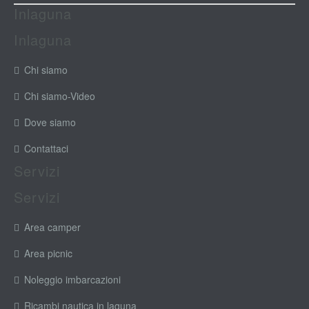
Inlaguna
Inlaguna
Chi siamo
Chi siamo-Video
Dove siamo
Contattaci
Servizi
Servizi
Area camper
Area picnic
Noleggio imbarcazioni
Ricambi nautica in laguna