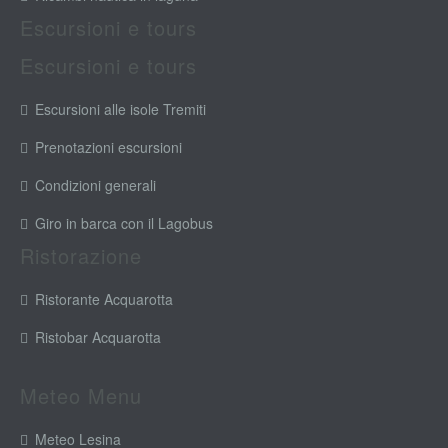
Escursioni e tours
Escursioni e tours
Escursioni alle isole Tremiti
Prenotazioni escursioni
Condizioni generali
Giro in barca con il Lagobus
Ristorazione
Ristorante Acquarotta
Ristobar Acquarotta
Meteo Menu
Meteo Lesina