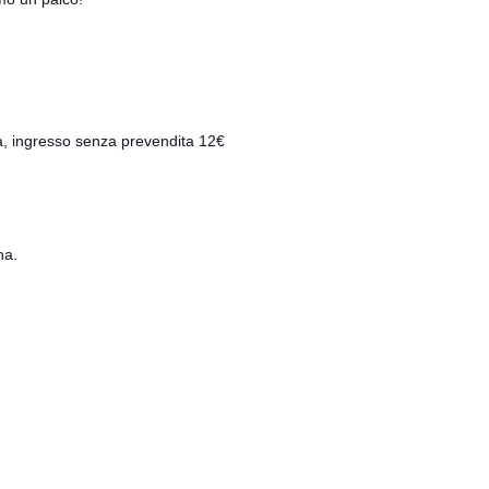
a, ingresso senza prevendita 12€
na.