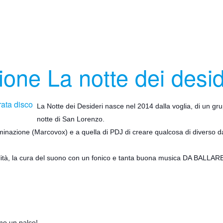
ione La notte dei desid
La Notte dei Desideri nasce nel 2014 dalla voglia, di un gr
notte di San Lorenzo.
minazione (Marcovox) e a quella di PDJ di creare qualcosa di diverso dal
alità, la cura del suono con un fonico e tanta buona musica DA BALLAR
emo un palco!