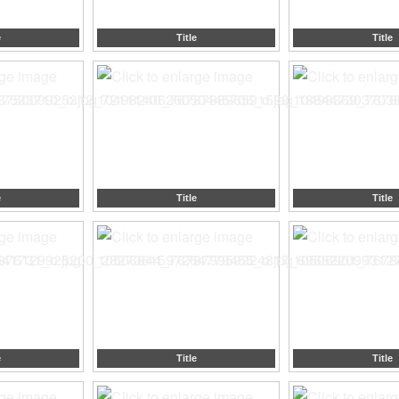
e
Title
Title
e
Title
Title
e
Title
Title