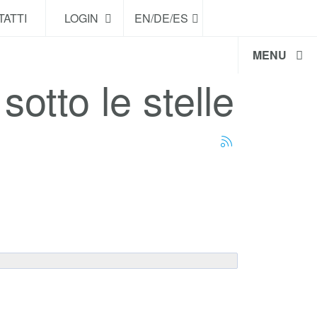
ATTI
LOGIN
EN/DE/ES
MENU
sotto le stelle