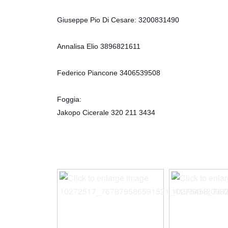
Giuseppe Pio Di Cesare: 3200831490
Annalisa Elio 3896821611
Federico Piancone 3406539508
Foggia:
Jakopo Cicerale 320 211 3434