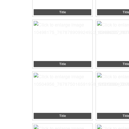
Title
Titl
Title
Titl
Title
Titl