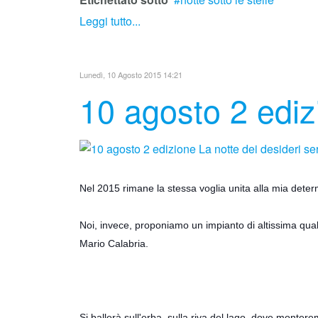
Leggi tutto...
Lunedì, 10 Agosto 2015 14:21
10 agosto 2 ediz
Nel 2015 rimane la stessa voglia unita alla mia deter
Noi, invece, proponiamo un impianto di altissima qu
Mario Calabria.
Si ballerà sull'erba, sulla riva del lago, dove monter