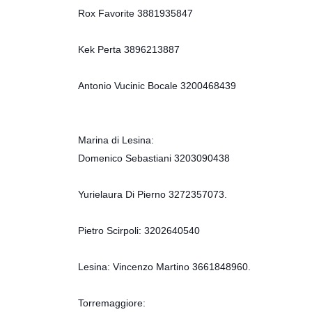
Rox Favorite 3881935847
Kek Perta 3896213887
Antonio Vucinic Bocale 3200468439
Marina di Lesina:
Domenico Sebastiani 3203090438
Yurielaura Di Pierno 3272357073.
Pietro Scirpoli: 3202640540
Lesina: Vincenzo Martino 3661848960.
Torremaggiore: