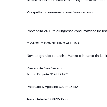
Vi aspettiamo numerosi come l'anno scorso!
Prevendita 2€ + 8€ all'ingresso consumazione inclus
OMAGGIO DONNE FINO ALL'UNA.
Navette gratuite da Lesina Marina e in barca da Lesi
Prevendite San Severo:
Marco D'apote 3293521571
Pasquale D Agostino 3279408452
Anna Debellis 3806959536