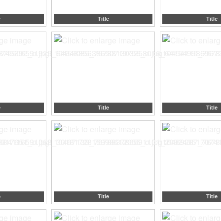
e
Title
Title
e
Title
Title
e
Title
Title