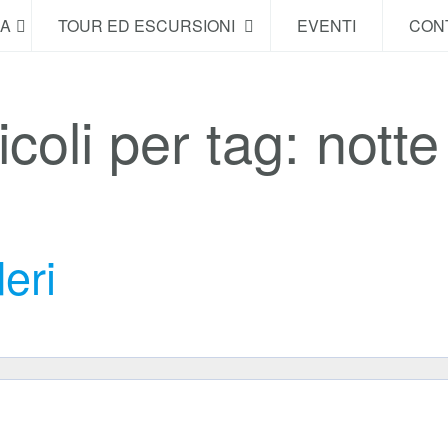
NA
TOUR ED ESCURSIONI
EVENTI
CONT
coli per tag: notte 
eri