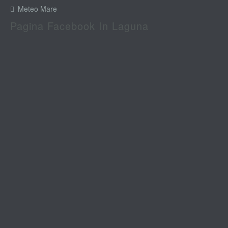
Meteo Mare
Pagina Facebook In Laguna