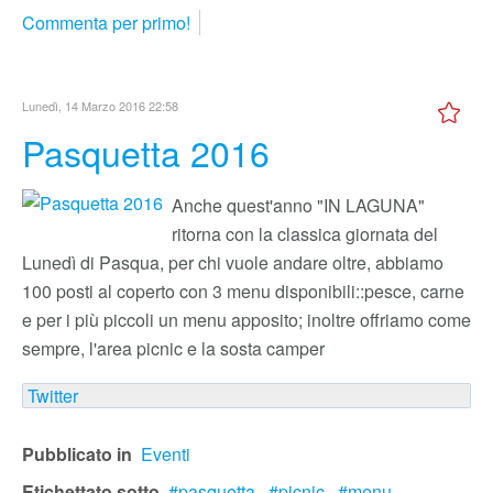
Commenta per primo!
Lunedì, 14 Marzo 2016 22:58
Pasquetta 2016
Anche quest'anno "IN LAGUNA"
ritorna con la classica giornata del
Lunedì di Pasqua, per chi vuole andare oltre, abbiamo
100 posti al coperto con 3 menu disponibili::pesce, carne
e per i più piccoli un menu apposito; inoltre offriamo come
sempre, l'area picnic e la sosta camper
Twitter
Pubblicato in
Eventi
Etichettato sotto
pasquetta,
picnic,
menu