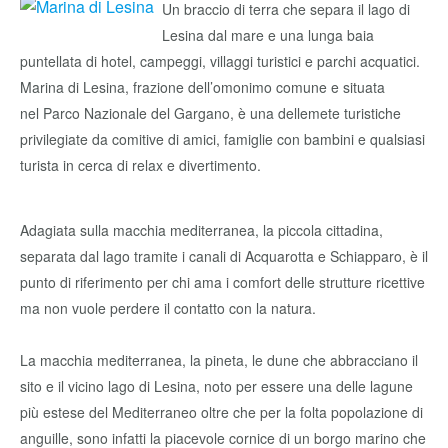
Un braccio di terra che separa il lago di
Lesina dal mare e una lunga baia
puntellata di hotel, campeggi, villaggi turistici e parchi acquatici.
Marina di Lesina, frazione dell’omonimo comune e situata
nel Parco Nazionale del Gargano, è una dellemete turistiche
privilegiate da comitive di amici, famiglie con bambini e qualsiasi
turista in cerca di relax e divertimento.
Adagiata sulla macchia mediterranea, la piccola cittadina,
separata dal lago tramite i canali di Acquarotta e Schiapparo, è il
punto di riferimento per chi ama i comfort delle strutture ricettive
ma non vuole perdere il contatto con la natura.
La macchia mediterranea, la pineta, le dune che abbracciano il
sito e il vicino lago di Lesina, noto per essere una delle lagune
più estese del Mediterraneo oltre che per la folta popolazione di
anguille, sono infatti la piacevole cornice di un borgo marino che