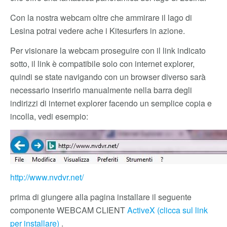
Con la nostra webcam oltre che ammirare il lago di
Lesina potrai vedere ache i Kitesurfers in azione.
Per visionare la webcam proseguire con il link indicato
sotto, il link è compatibile solo con internet explorer,
quindi se state navigando con un browser diverso sarà
necessario inserirlo manualmente nella barra degli
indirizzi di internet explorer facendo un semplice copia e
incolla, vedi esempio:
http://www.nvdvr.net/
prima di giungere alla pagina installare il seguente
componente WEBCAM CLIENT
ActiveX (clicca sul link
per installare)
.