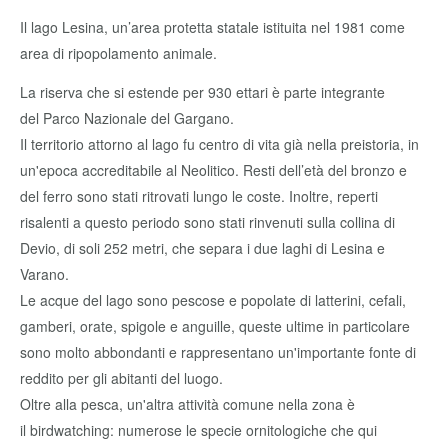
Il lago Lesina, un’area protetta statale istituita nel 1981 come
area di ripopolamento animale.
La riserva che si estende per 930 ettari è parte integrante
del Parco Nazionale del Gargano.
Il territorio attorno al lago fu centro di vita già nella preistoria, in
un'epoca accreditabile al Neolitico. Resti dell’età del bronzo e
del ferro sono stati ritrovati lungo le coste. Inoltre, reperti
risalenti a questo periodo sono stati rinvenuti sulla collina di
Devio, di soli 252 metri, che separa i due laghi di Lesina e
Varano.
Le acque del lago sono pescose e popolate di latterini, cefali,
gamberi, orate, spigole e anguille, queste ultime in particolare
sono molto abbondanti e rappresentano un'importante fonte di
reddito per gli abitanti del luogo.
Oltre alla pesca, un'altra attività comune nella zona è
il birdwatching: numerose le specie ornitologiche che qui