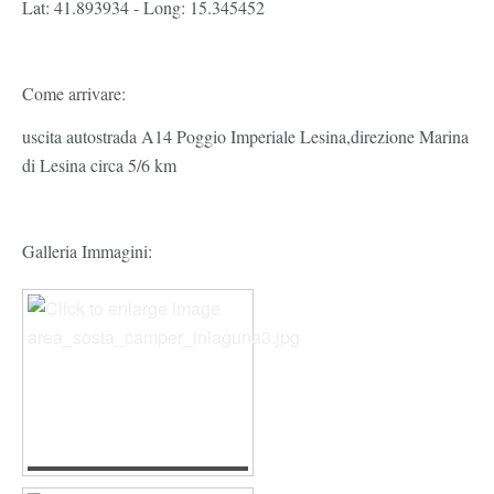
Lat: 41.893934 - Long: 15.345452
Come arrivare:
uscita autostrada A14 Poggio Imperiale Lesina,direzione Marina
di Lesina circa 5/6 km
Galleria Immagini: