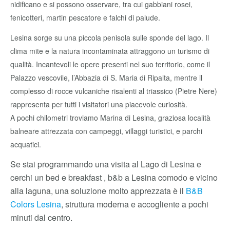
nidificano e si possono osservare, tra cui gabbiani rosei,
fenicotteri, martin pescatore e falchi di palude.
Lesina sorge su una piccola penisola sulle sponde del lago. Il
clima mite e la natura incontaminata attraggono un turismo di
qualità. Incantevoli le opere presenti nel suo territorio, come il
Palazzo vescovile, l’Abbazia di S. Maria di Ripalta, mentre il
complesso di rocce vulcaniche risalenti al triassico (Pietre Nere)
rappresenta per tutti i visitatori una piacevole curiosità.
A pochi chilometri troviamo Marina di Lesina, graziosa località
balneare attrezzata con campeggi, villaggi turistici, e parchi
acquatici.
Se stai programmando una visita al Lago di Lesina e
cerchi un bed e breakfast , b&b a Lesina comodo e vicino
alla laguna, una soluzione molto apprezzata è il
B&B
Colors Lesina
, struttura moderna e accogliente a pochi
minuti dal centro.