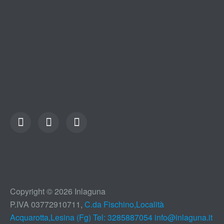
Copyright © 2026 Inlaguna
P.IVA 03772910711,
C.da Fischino,Località
Acquarotta,Lesina (Fg) Tel: 3285887054
info@inlaguna.it