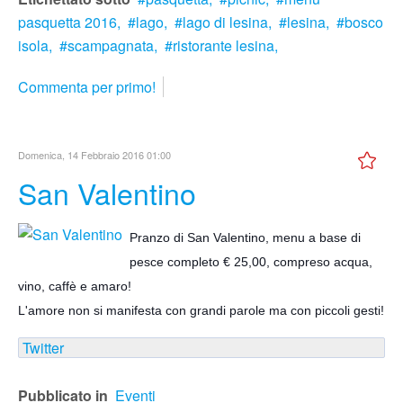
pasquetta 2016,
lago,
lago di lesina,
lesina,
bosco
isola,
scampagnata,
ristorante lesina,
Commenta per primo!
Domenica, 14 Febbraio 2016 01:00
San Valentino
Pranzo di San Valentino, menu a base di
pesce completo € 25,00, compreso acqua,
vino, caffè e amaro!
L'amore non si manifesta con grandi parole ma con piccoli gesti!
Twitter
Pubblicato in
Eventi