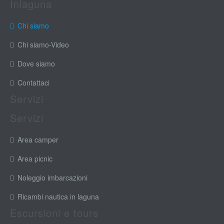
Inlaguna
Chi siamo
Chi siamo-Video
Dove siamo
Contattaci
Servizi
Servizi
Area camper
Area picnic
Noleggio imbarcazioni
Ricambi nautica in laguna
Escursioni e tours