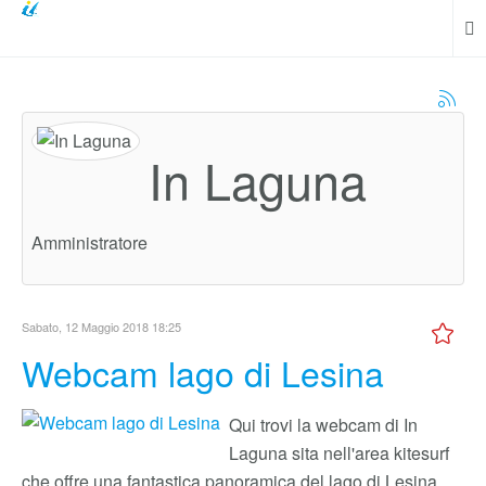
In Laguna
Amministratore
Sabato, 12 Maggio 2018 18:25
Webcam lago di Lesina
Qui trovi la webcam di In
Laguna sita nell'area kitesurf
che offre una fantastica panoramica del lago di Lesina.